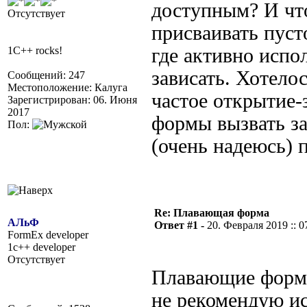
доступным? И чт
Отсутствует
присваивать пуст
1C++ rocks!
где активно испол
зависать. Хотело
Сообщений: 247
Местоположение: Калуга
частое открытие
Зарегистрирован: 06. Июня
2017
формы вызвать за
Пол:
(очень надеюсь) 
Re: Плавающая форма
АЛьФ
Ответ #1 -
20. Февраля 2019 :: 0
FormEx developer
1c++ developer
Отсутствует
Плавающие форм
не рекомендую ис