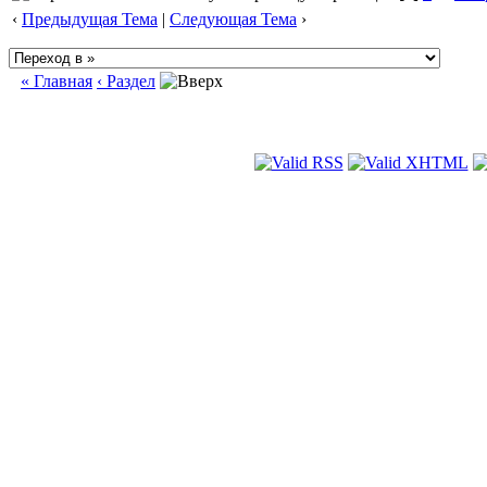
‹
Предыдущая Тема
|
Следующая Тема
›
« Главная
‹ Раздел