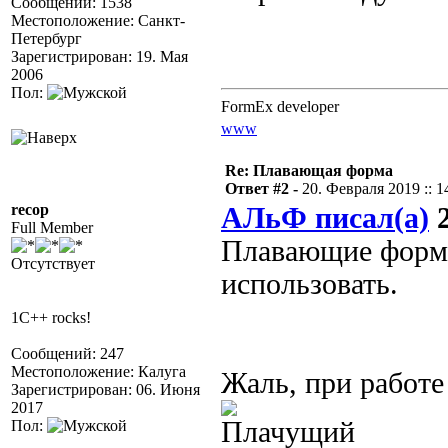
Сообщений: 1538
Местоположение: Санкт-
Петербург
Зарегистрирован: 19. Мая
2006
Пол:
FormEx developer
www
Re: Плавающая форма
Ответ #2 -
20. Февраля 2019 :: 1
recop
АЛьФ писал(а)
2
Full Member
Плавающие формы
Отсутствует
использовать.
1C++ rocks!
Сообщений: 247
Местоположение: Калуга
Жаль, при работе
Зарегистрирован: 06. Июня
2017
Пол: