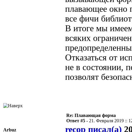
плавающее окно п
все фичи библиот
В итоге мы имее
всяких ограничен
предопределенны
Отказаться от ис
не в состоянии, 
позволят безопас
Re: Плавающая форма
Ответ #5 -
21. Февраля 2019 :: 1
recop писал(а)
20
Arbuz