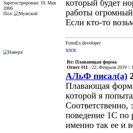
который будет но
Зарегистрирован: 19. Мая
2006
работы огромный 
Пол:
Если кто-то возьм
FormEx developer
www
Re: Плавающая форма
Ответ #11 -
22. Февраля 2019 :: 
АЛьФ писал(а)
2
Плавающая форма
которой я попыта
Соответственно, э
поведение 1С по 
именно так ее и 