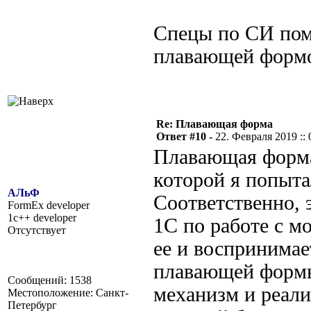
Спецы по СИ пом
плавающей формо
Re: Плавающая форма
Ответ #10 -
22. Февраля 2019 :: 
Плавающая форма
которой я попыта
АЛьФ
Соответственно, 
FormEx developer
1c++ developer
1С по работе с м
Отсутствует
ее и воспринимае
плавающей формы
Сообщений: 1538
механизм и реали
Местоположение: Санкт-
Петербург