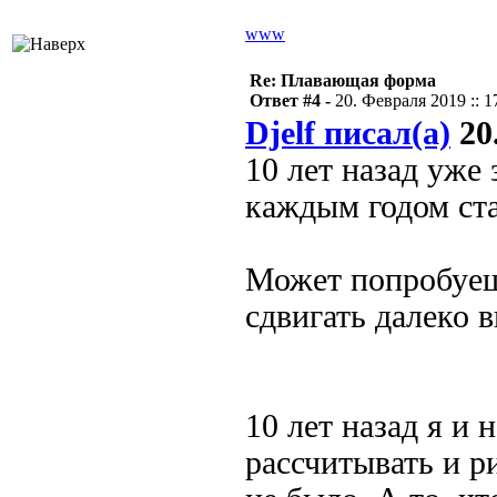
www
Re: Плавающая форма
Ответ #4 -
20. Февраля 2019 :: 1
Djelf писал(а)
20.
10 лет назад уже
каждым годом ста
Может попробуешь
сдвигать далеко 
10 лет назад я и 
рассчитывать и р