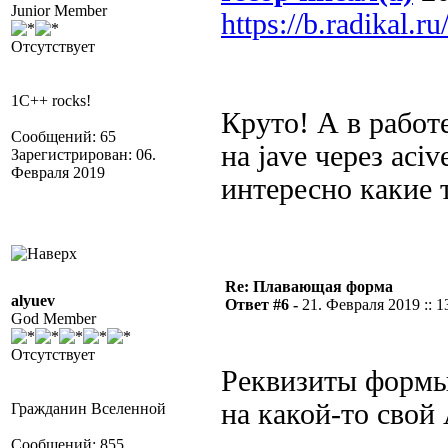
Junior Member
https://b.radikal.
Отсутствует
1C++ rocks!
Круто! А в работ
Сообщений: 65
на jave через aci
Зарегистрирован: 06.
Февраля 2019
интересно какие 
Re: Плавающая форма
alyuev
Ответ #6 -
21. Февраля 2019 :: 1
God Member
Отсутствует
Реквизиты формы
на какой-то свой
Гражданин Вселенной
Сообщений: 855