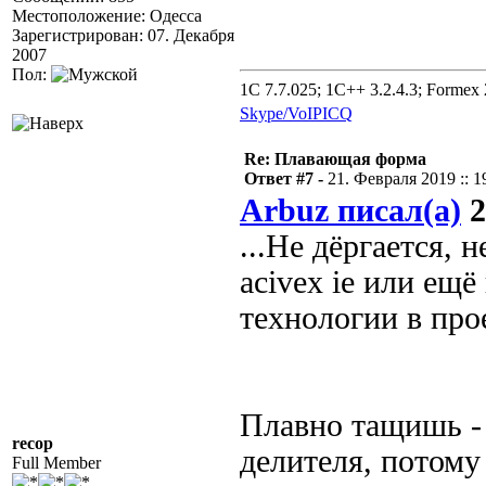
Местоположение: Одесса
Зарегистрирован: 07. Декабря
2007
Пол:
1C 7.7.025; 1C++ 3.2.4.3; Formex 2
Skype/VoIP
ICQ
Re: Плавающая форма
Ответ #7 -
21. Февраля 2019 :: 1
Arbuz писал(а)
2
...Не дёргается, 
acivex ie или ещ
технологии в про
Плавно тащишь - 
recop
делителя, потому
Full Member