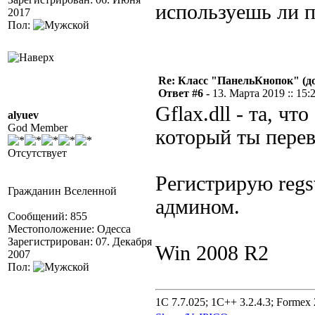
используешь ли п
2017
Пол:
Re: Класс "ПанельКнопок" (д
Ответ #6 -
13. Марта 2019 :: 15:
Gflax.dll - та, чт
alyuev
God Member
который ты перев
Отсутствует
Регистрирую regs
Гражданин Вселенной
админом.
Сообщений: 855
Местоположение: Одесса
Зарегистрирован: 07. Декабря
Win 2008 R2
2007
Пол:
1C 7.7.025; 1C++ 3.2.4.3; Formex 2