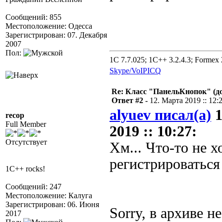
Сообщений: 855
Местоположение: Одесса
Зарегистрирован: 07. Декабря
2007
Пол:
1C 7.7.025; 1C++ 3.2.4.3; Formex 2
Skype/VoIP
ICQ
Re: Класс "ПанельКнопок" (д
Ответ #2 -
12. Марта 2019 :: 12:
alyuev писал(а)
1
recop
Full Member
2019 :: 10:27:
Отсутствует
Хм... Что-то не х
регистрироваться 
1C++ rocks!
Сообщений: 247
Местоположение: Калуга
Зарегистрирован: 06. Июня
Sorry, в архиве не
2017