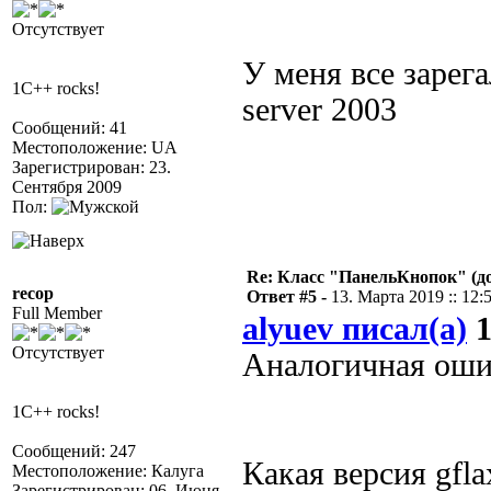
Отсутствует
У меня все зарега
1C++ rocks!
server 2003
Сообщений: 41
Местоположение: UA
Зарегистрирован: 23.
Сентября 2009
Пол:
Re: Класс "ПанельКнопок" (д
recop
Ответ #5 -
13. Марта 2019 :: 12:
Full Member
alyuev писал(а)
1
Отсутствует
Аналогичная оши
1C++ rocks!
Сообщений: 247
Какая версия gfla
Местоположение: Калуга
Зарегистрирован: 06. Июня