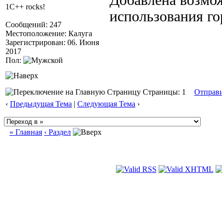
Добавлена возмо
1C++ rocks!
использования го
Сообщений: 247
Местоположение: Калуга
Зарегистрирован: 06. Июня
2017
Пол:
Страницы: 1
Отправ
‹
Предыдущая Тема
|
Следующая Тема
›
« Главная
‹ Раздел