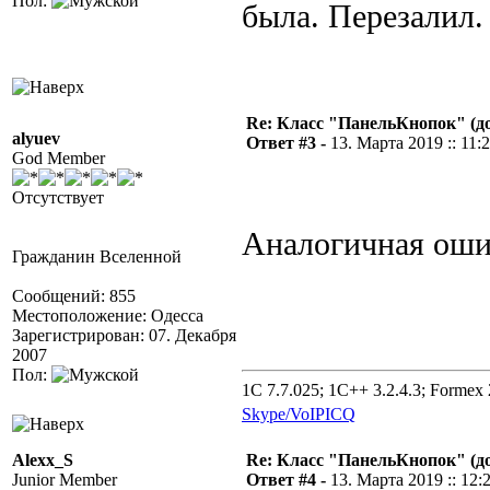
Пол:
была. Перезалил.
Re: Класс "ПанельКнопок" (д
alyuev
Ответ #3 -
13. Марта 2019 :: 11:
God Member
Отсутствует
Аналогичная оши
Гражданин Вселенной
Сообщений: 855
Местоположение: Одесса
Зарегистрирован: 07. Декабря
2007
Пол:
1C 7.7.025; 1C++ 3.2.4.3; Formex 2
Skype/VoIP
ICQ
Alexx_S
Re: Класс "ПанельКнопок" (д
Junior Member
Ответ #4 -
13. Марта 2019 :: 12: