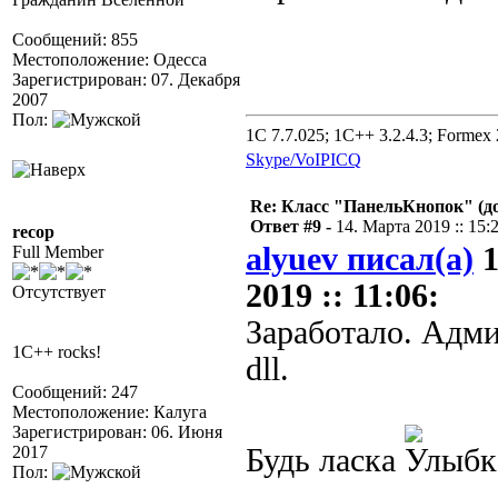
Сообщений: 855
Местоположение: Одесса
Зарегистрирован: 07. Декабря
2007
Пол:
1C 7.7.025; 1C++ 3.2.4.3; Formex 2
Skype/VoIP
ICQ
Re: Класс "ПанельКнопок" (д
Ответ #9 -
14. Марта 2019 :: 15:
recop
alyuev писал(а)
1
Full Member
2019 :: 11:06:
Отсутствует
Заработало. Адми
1C++ rocks!
dll.
Сообщений: 247
Местоположение: Калуга
Зарегистрирован: 06. Июня
2017
Будь ласка
Пол: