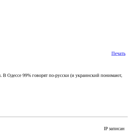
Печать
ом. В Одессе 99% говорят по-русски (и украинский понимают,
IP записан