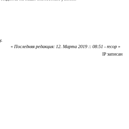
у.
«
Последняя редакция: 12. Марта 2019 :: 08:51 - recop
»
IP записан