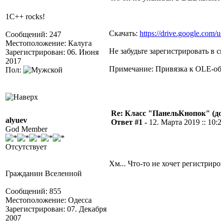
1C++ rocks!
Скачать:
https://drive.google.co
Сообщений: 247
Местоположение: Калуга
Не забудьте зарегистрировать в с
Зарегистрирован: 06. Июня
2017
Примечание: Привязка к OLE-объе
Пол:
Re: Класс "ПанельКнопок" (д
alyuev
Ответ #1 -
12. Марта 2019 :: 10:
God Member
Отсутствует
Хм... Что-то не хочет регистриро
Гражданин Вселенной
Сообщений: 855
Местоположение: Одесса
Зарегистрирован: 07. Декабря
2007