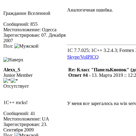
Аналогичная ошибка.
Гражданин Вселенной
Сообщений: 855
Местоположение: Одесса
Зарегистрирован: 07. Декабря
2007
Пол:
1C 7.7.025; 1C++ 3.2.4.3; Formex 2
Skype/VoIP
ICQ
Alexx_S
Re: Класс "ПанельКнопок" (д
Junior Member
Ответ #4 -
13. Марта 2019 :: 12:
Отсутствует
1C++ rocks!
У меня все зарегалось на win ser
Сообщений: 41
Местоположение: UA
Зарегистрирован: 23.
Сентября 2009
Пол: