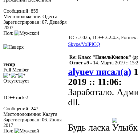
Сообщений: 855
Местоположение: Одесса
Зарегистрирован: 07. Декабря
2007
Пол:
1C 7.7.025; 1C++ 3.2.4.3; Formex 2
Skype/VoIP
ICQ
Re: Класс "ПанельКнопок" (д
Ответ #9 -
14. Марта 2019 :: 15:
recop
alyuev писал(а)
1
Full Member
2019 :: 11:06:
Отсутствует
Заработало. Адми
1C++ rocks!
dll.
Сообщений: 247
Местоположение: Калуга
Зарегистрирован: 06. Июня
2017
Будь ласка
Пол: