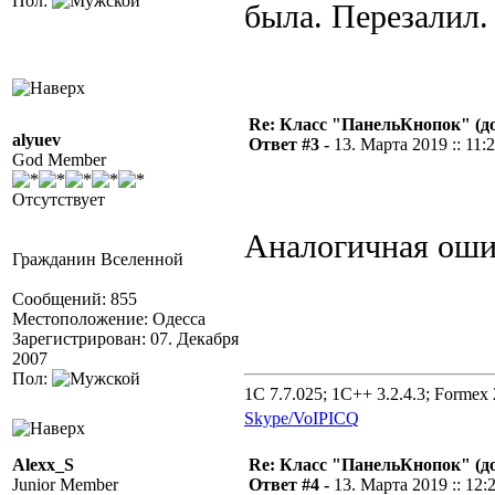
Пол:
была. Перезалил.
Re: Класс "ПанельКнопок" (д
alyuev
Ответ #3 -
13. Марта 2019 :: 11:
God Member
Отсутствует
Аналогичная оши
Гражданин Вселенной
Сообщений: 855
Местоположение: Одесса
Зарегистрирован: 07. Декабря
2007
Пол:
1C 7.7.025; 1C++ 3.2.4.3; Formex 2
Skype/VoIP
ICQ
Alexx_S
Re: Класс "ПанельКнопок" (д
Junior Member
Ответ #4 -
13. Марта 2019 :: 12: