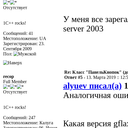
Отсутствует
У меня все зарега
1C++ rocks!
server 2003
Сообщений: 41
Местоположение: UA
Зарегистрирован: 23.
Сентября 2009
Пол:
Re: Класс "ПанельКнопок" (д
recop
Ответ #5 -
13. Марта 2019 :: 12:
Full Member
alyuev писал(а)
1
Отсутствует
Аналогичная оши
1C++ rocks!
Сообщений: 247
Какая версия gfla
Местоположение: Калуга
Зарегистрирован: 06. Июня