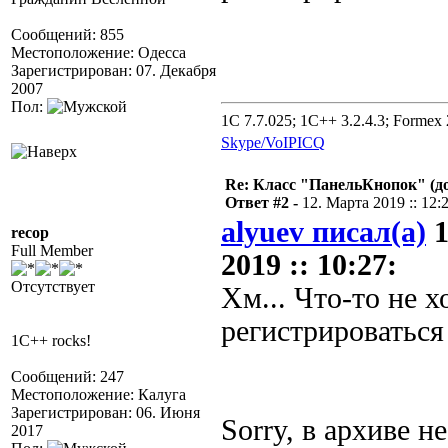
Сообщений: 855
Местоположение: Одесса
Зарегистрирован: 07. Декабря
2007
Пол:
1C 7.7.025; 1C++ 3.2.4.3; Formex 2
Skype/VoIP
ICQ
Re: Класс "ПанельКнопок" (д
Ответ #2 -
12. Марта 2019 :: 12:
alyuev писал(а)
1
recop
Full Member
2019 :: 10:27:
Отсутствует
Хм... Что-то не х
регистрироваться 
1C++ rocks!
Сообщений: 247
Местоположение: Калуга
Зарегистрирован: 06. Июня
Sorry, в архиве не
2017