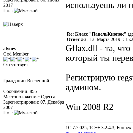
используешь ли п
2017
Пол:
Re: Класс "ПанельКнопок" (д
Ответ #6 -
13. Марта 2019 :: 15:
Gflax.dll - та, чт
alyuev
God Member
который ты перев
Отсутствует
Регистрирую regs
Гражданин Вселенной
админом.
Сообщений: 855
Местоположение: Одесса
Зарегистрирован: 07. Декабря
Win 2008 R2
2007
Пол:
1C 7.7.025; 1C++ 3.2.4.3; Formex 2