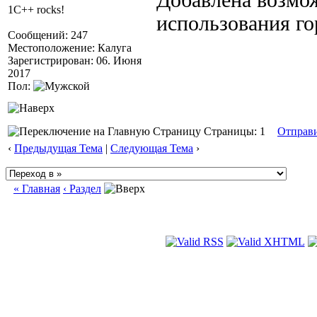
Добавлена возмо
1C++ rocks!
использования го
Сообщений: 247
Местоположение: Калуга
Зарегистрирован: 06. Июня
2017
Пол:
Страницы: 1
Отправ
‹
Предыдущая Тема
|
Следующая Тема
›
« Главная
‹ Раздел