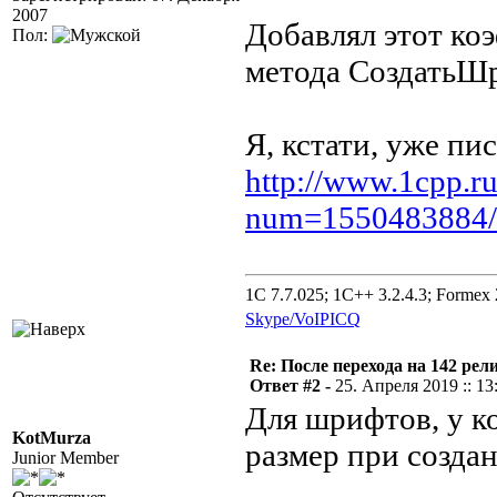
2007
Добавлял этот ко
Пол:
метода СоздатьШ
Я, кстати, уже пис
http://www.1cpp.r
num=1550483884/
1C 7.7.025; 1C++ 3.2.4.3; Formex 2
Skype/VoIP
ICQ
Re: После перехода на 142 
Ответ #2 -
25. Апреля 2019 :: 13
Для шрифтов, у
KotMurza
размер при создан
Junior Member