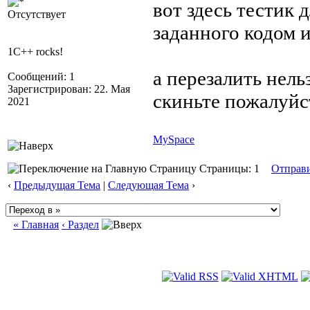
вот здесь тестик 
Отсутствует
заданного кодом 
1C++ rocks!
а перезалить нель
Сообщений: 1
Зарегистрирован: 22. Мая
скиньте пожалуйс
2021
MySpace
Страницы: 1
Отправ
‹
Предыдущая Тема
|
Следующая Тема
›
« Главная
‹ Раздел