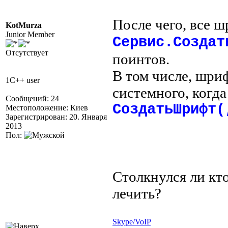
После чего, все 
KotMurza
Junior Member
Сервис.Создат
Отсутствует
поинтов.
В том числе, шри
1C++ user
системного, когда
Сообщений: 24
СоздатьШрифт(
Местоположение: Киев
Зарегистрирован: 20. Января
2013
Пол:
Столкнулся ли кт
лечить?
Skype/VoIP