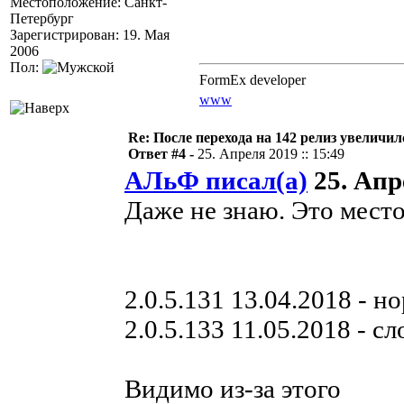
Местоположение: Санкт-
Петербург
Зарегистрирован: 19. Мая
2006
Пол:
FormEx developer
www
Re: После перехода на 142 релиз увел
Ответ #4 -
25. Апреля 2019 :: 15:49
АЛьФ писал(а)
25. Апре
Даже не знаю. Это место
2.0.5.131 13.04.2018 - н
2.0.5.133 11.05.2018 - с
Видимо из-за этого