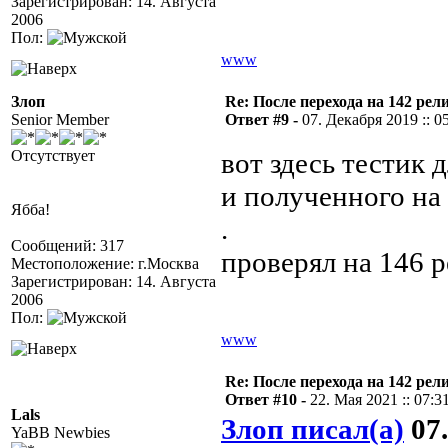
Зарегистрирован: 14. Августа
2006
Пол:
www
Злоп
Re: После перехода на 142 
Senior Member
Ответ #9 -
07. Декабря 2019 :: 0
Отсутствует
вот здесь тестик 
и полученного на
Ябба!
.
Сообщений: 317
проверял на 146 р
Местоположение: г.Москва
Зарегистрирован: 14. Августа
2006
Пол:
www
Re: После перехода на 142 
Ответ #10 -
22. Мая 2021 :: 07:3
Lals
Злоп писал(а)
07.
YaBB Newbies