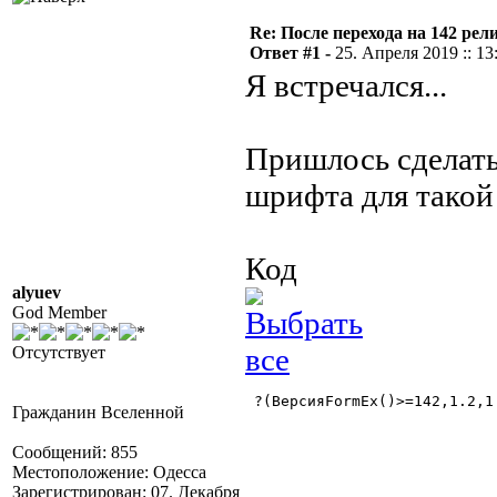
Re: После перехода на 142 
Ответ #1 -
25. Апреля 2019 :: 13
Я встречался...
Пришлось сделать
шрифта для такой
Код
alyuev
God Member
Отсутствует
 ?(ВерсияFormEx()>=142,1.2,1.
Гражданин Вселенной
Сообщений: 855
Местоположение: Одесса
Зарегистрирован: 07. Декабря