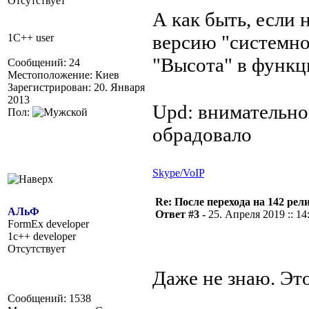
Отсутствует
А как быть, если
версию "системно
1C++ user
"Высота" в функ
Сообщений: 24
Местоположение: Киев
Зарегистрирован: 20. Января
2013
Upd: внимательно 
Пол:
обрадовало
Skype/VoIP
Re: После перехода на 142 
АЛьФ
Ответ #3 -
25. Апреля 2019 :: 14
FormEx developer
1c++ developer
Отсутствует
Даже не знаю. Это
Сообщений: 1538