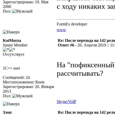
Зарегистрирован: 19. Мая
с ходу никаких за
2006
Пол:
FormEx developer
www
KotMurza
Re: После перехода на 142 
Junior Member
Ответ #6 -
26. Апреля 2019 :: 11
Отсутствует
На "пофиксенный"
1C++ user
рассчитывать?
Сообщений: 24
Местоположение: Киев
Зарегистрирован: 20. Января
2013
Пол:
Skype/VoIP
Злоп
Re: После перехода на 142 