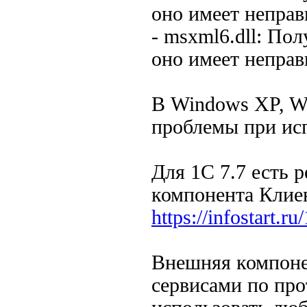
оно имеет непра
- msxml6.dll: По
оно имеет непра
В Windows XP, Wi
проблемы при исп
Для 1С 7.7 есть 
компонента Кли
https://infostart.r
Внешняя компонен
сервисами по пр