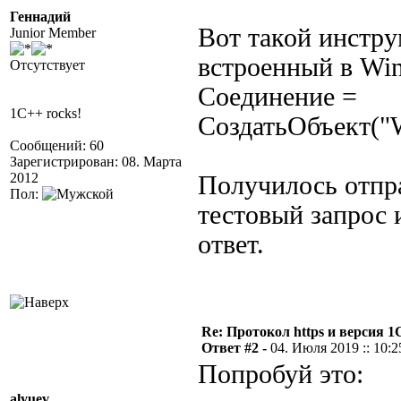
Геннадий
Вот такой инстру
Junior Member
встроенный в Wi
Отсутствует
Соединение =
1C++ rocks!
СоздатьОбъект("W
Сообщений: 60
Зарегистрирован: 08. Марта
2012
Получилось отпр
Пол:
тестовый запрос 
ответ.
Re: Протокол https и версия 1С
Ответ #2 -
04. Июля 2019 :: 10:2
Попробуй это:
alyuev