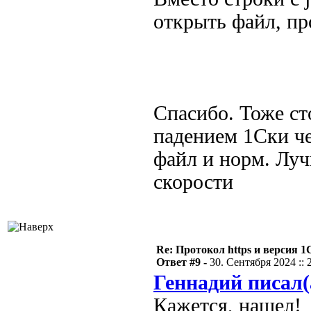
открыть файл, про
Спасибо. Тоже ст
падением 1Ски че
файл и норм. Луч
скорости
Re: Протокол https и версия 1С
Ответ #9 -
30. Сентября 2024 :: 
Геннадий писал(
Кажется, нашел!