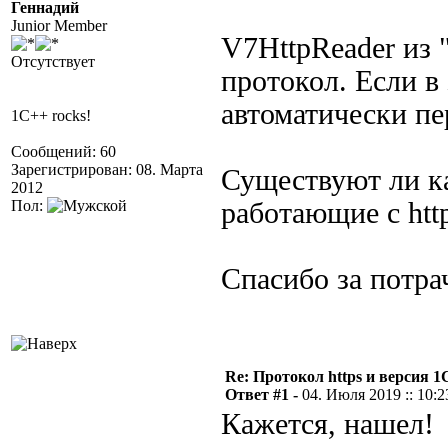
Геннадий
Junior Member
V7HttpReader из 
Отсутствует
протокол. Если в 
автоматически пе
1C++ rocks!
Сообщений: 60
Зарегистрирован: 08. Марта
Существуют ли ка
2012
Пол:
работающие с htt
Спасибо за потра
Re: Протокол https и версия 1С
Ответ #1 -
04. Июля 2019 :: 10:2
Кажется, нашел!