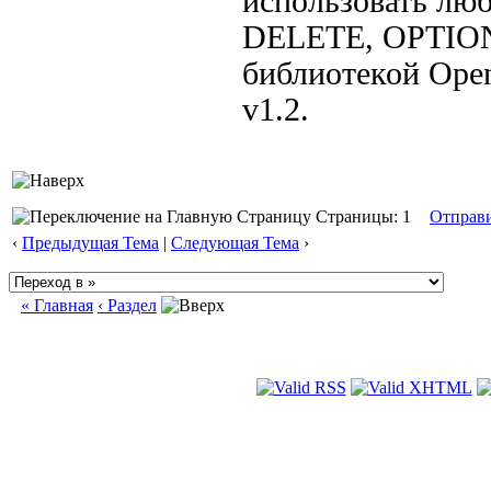
использовать лю
DELETE, OPTIONS
библиотекой Open
v1.2.
Страницы: 1
Отправ
‹
Предыдущая Тема
|
Следующая Тема
›
« Главная
‹ Раздел