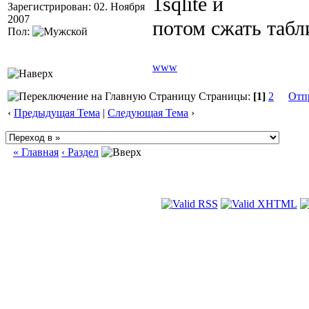
1sqlite и
Зарегистрирован: 02. Ноября
2007
потом сжать табл
Пол:
www
Страницы:
[1]
2
Отп
‹
Предыдущая Тема
|
Следующая Тема
›
« Главная
‹ Раздел