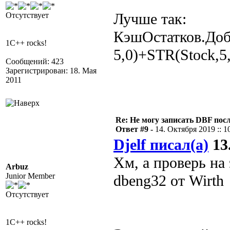
Лучше так:
Отсутствует
КэшОстатков.Доб
1C++ rocks!
5,0)+STR(Stock,5,
Сообщений: 423
Зарегистрирован: 18. Мая
2011
Re: Не могу записать DBF пос
Ответ #9 -
14. Октября 2019 :: 1
Djelf писал(а)
13.
Хм, а проверь на
Arbuz
Junior Member
dbeng32 от Wirth
Отсутствует
1C++ rocks!