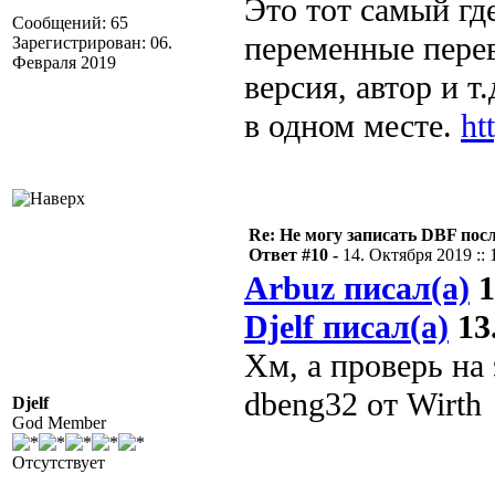
Это тот самый гд
Сообщений: 65
переменные перев
Зарегистрирован: 06.
Февраля 2019
версия, автор и т
в одном месте.
ht
Re: Не могу записать DBF пос
Ответ #10 -
14. Октября 2019 :: 
Arbuz писал(а)
1
Djelf писал(а)
13.
Хм, а проверь на
dbeng32 от Wirth
Djelf
God Member
Отсутствует