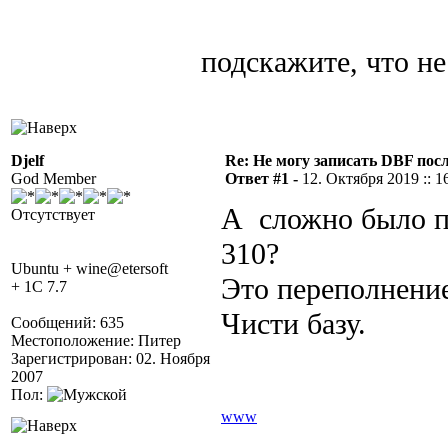
подскажите, что не
Djelf
Re: Не могу записать DBF пос
God Member
Ответ #1 -
12. Октября 2019 :: 1
А сложно было п
Отсутствует
310?
Ubuntu + wine@etersoft
Это переполнение
+ 1C 7.7
Чисти базу.
Сообщений: 635
Местоположение: Питер
Зарегистрирован: 02. Ноября
2007
Пол:
www