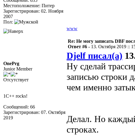
Сообщений: 635
Местоположение: Питер
Зарегистрирован: 02. Ноября
2007
Пол:
www
Re: Не могу записать DBF пос
Ответ #6 -
13. Октября 2019 :: 1
Djelf писал(а)
13.
OnePrg
Ну сделай трасс
Junior Member
записью строки д
Отсутствует
чем именно затык
1C++ rocks!
Сообщений: 66
Зарегистрирован: 07. Октября
Делал. Но каждый
2019
строках.