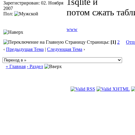
1sqlite и
Зарегистрирован: 02. Ноября
2007
потом сжать табл
Пол:
www
Страницы:
[1]
2
Отп
‹
Предыдущая Тема
|
Следующая Тема
›
« Главная
‹ Раздел