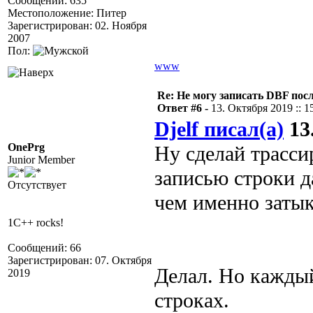
Сообщений: 635
Местоположение: Питер
Зарегистрирован: 02. Ноября
2007
Пол:
www
Re: Не могу записать DBF пос
Ответ #6 -
13. Октября 2019 :: 1
Djelf писал(а)
13.
OnePrg
Ну сделай трасс
Junior Member
записью строки д
Отсутствует
чем именно затык
1C++ rocks!
Сообщений: 66
Зарегистрирован: 07. Октября
Делал. Но каждый
2019
строках.