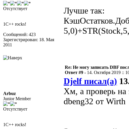
Лучше так:
Отсутствует
КэшОстатков.Доб
1C++ rocks!
5,0)+STR(Stock,5,
Сообщений: 423
Зарегистрирован: 18. Мая
2011
Re: Не могу записать DBF пос
Ответ #9 -
14. Октября 2019 :: 1
Djelf писал(а)
13.
Хм, а проверь на
Arbuz
Junior Member
dbeng32 от Wirth
Отсутствует
1C++ rocks!