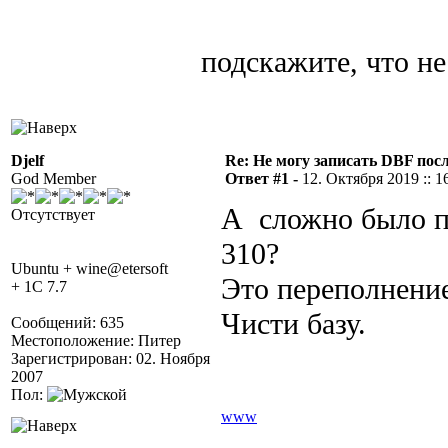
подскажите, что не
Djelf
Re: Не могу записать DBF пос
God Member
Ответ #1 -
12. Октября 2019 :: 1
А сложно было п
Отсутствует
310?
Ubuntu + wine@etersoft
Это переполнение
+ 1C 7.7
Чисти базу.
Сообщений: 635
Местоположение: Питер
Зарегистрирован: 02. Ноября
2007
Пол:
www