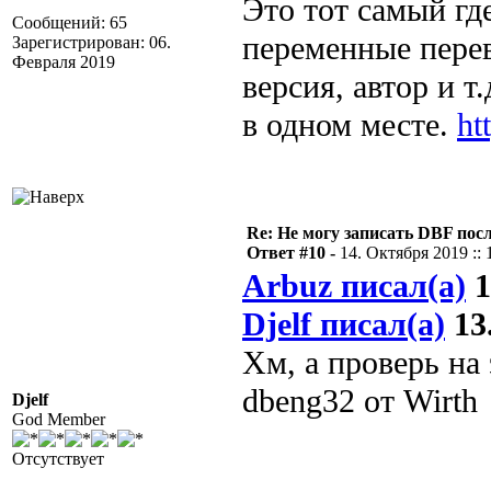
Это тот самый гд
Сообщений: 65
переменные перев
Зарегистрирован: 06.
Февраля 2019
версия, автор и т
в одном месте.
ht
Re: Не могу записать DBF пос
Ответ #10 -
14. Октября 2019 :: 
Arbuz писал(а)
1
Djelf писал(а)
13.
Хм, а проверь на
dbeng32 от Wirth
Djelf
God Member
Отсутствует