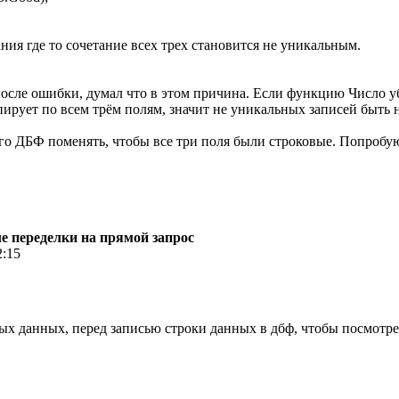
ния где то сочетание всех трех становится не уникальным.
сле ошибки, думал что в этом причина. Если функцию Число убр
пирует по всем трём полям, значит не уникальных записей быть 
 ДБФ поменять, чтобы все три поля были строковые. Попробую. 
ле переделки на прямой запрос
2:15
х данных, перед записью строки данных в дбф, чтобы посмотре