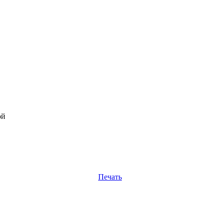
ой
Печать