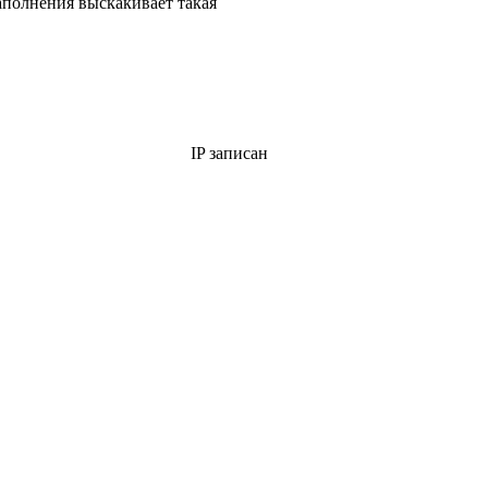
заполнения выскакивает такая
IP записан