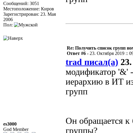
Сообщений: 3051
Местоположение: Киров
Зарегистрирован: 23. Мая
2006
Пол:
Re: Получить список групп н
Ответ #6 -
23. Октября 2019 :: 0
trad писал(а)
23.
модификатор '&' -
иерархию в ИТ из
групп
Он обращается к 
es3000
группы?
God Member