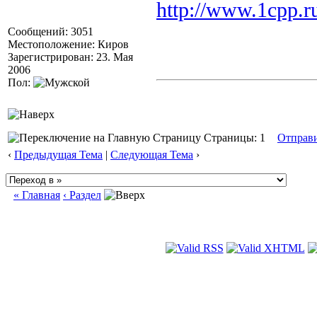
http://www.1cpp.r
Сообщений: 3051
Местоположение: Киров
Зарегистрирован: 23. Мая
2006
Пол:
Страницы: 1
Отправ
‹
Предыдущая Тема
|
Следующая Тема
›
« Главная
‹ Раздел