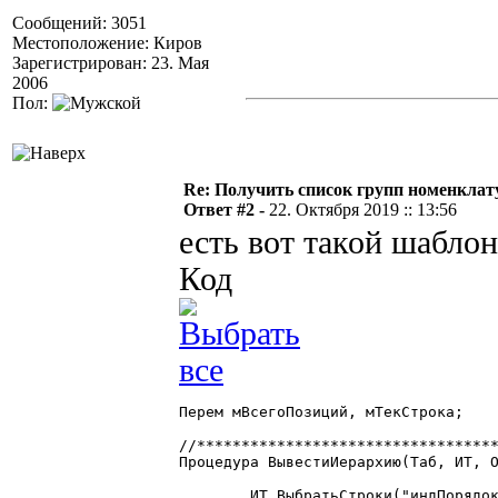
Сообщений: 3051
Местоположение: Киров
Зарегистрирован: 23. Мая
2006
Пол:
Re: Получить список групп номенклат
Ответ #2 -
22. Октября 2019 :: 13:56
есть вот такой шаблон
Код
Перем мВсегоПозиций, мТекСтрока;

//**********************************
Процедура ВывестиИерархию(Таб, ИТ, О
	ИТ.ВыбратьСтроки("индПорядок");
