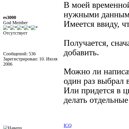
В моей временной
нужными данными
es3000
Имеется ввиду, ч
God Member
Отсутствует
Получается, снач
добавить.
Сообщений: 536
Зарегистрирован: 10. Июля
2006
Можно ли написат
один раз выбрал 
Или придется в 
делать отдельные
ICQ