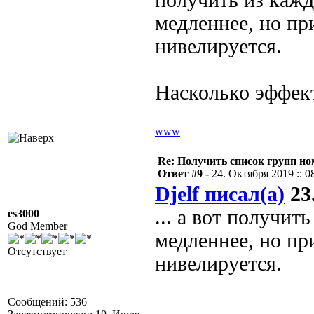
получить из каж
медленнее, но пр
нивелируется.
Насколько эффект
www
Re: Получить список групп н
Ответ #9 -
24. Октября 2019 :: 0
Djelf писал(а)
23.
... а вот получи
es3000
God Member
медленнее, но пр
Отсутствует
нивелируется.
Сообщений: 536