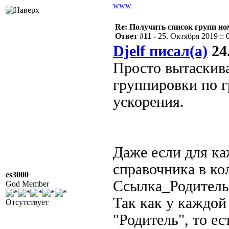
www
Re: Получить список групп н
Ответ #11 -
25. Октября 2019 :: 
Djelf писал(а)
24.
Просто вытаскива
группировки по г
ускорения.
Даже если для ка
справочника в ко
es3000
Ссылка_Родитель,
God Member
Так как у каждой
Отсутствует
"Родитель", то ес