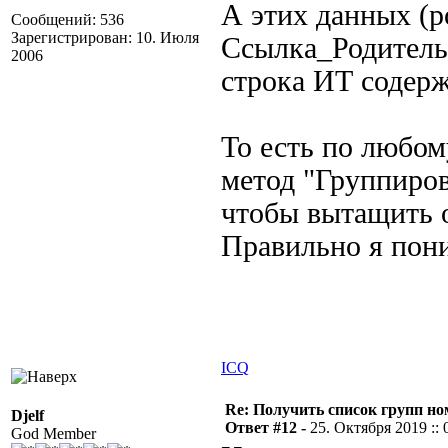
А этих данных (р
Сообщений: 536
Зарегистрирован: 10. Июля
Ссылка_Родитель)
2006
строка ИТ содерж
То есть по любом
метод "Группиров
чтобы вытащить 
Правильно я пон
ICQ
Re: Получить список групп н
Djelf
Ответ #12 -
25. Октября 2019 :: 
God Member