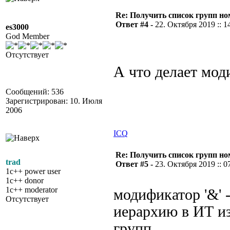
Re: Получить список групп н
Ответ #4 -
22. Октября 2019 :: 1
es3000
God Member
Отсутствует
А что делает мод
Сообщений: 536
Зарегистрирован: 10. Июля
2006
ICQ
Re: Получить список групп н
trad
Ответ #5 -
23. Октября 2019 :: 0
1c++ power user
1c++ donor
1c++ moderator
модификатор '&' -
Отсутствует
иерархию в ИТ из
групп