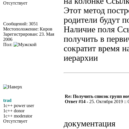
на колонке Ссыл
Отсутствует
Этот метод постр
родители будут 
Сообщений: 3051
Наличие поля Сс
Местоположение: Киров
Зарегистрирован: 23. Мая
получить в перви
2006
Пол:
сократит время н
иерархии
Re: Получить список групп н
trad
Ответ #14 -
25. Октября 2019 :: 
1c++ power user
1c++ donor
1c++ moderator
Отсутствует
документация