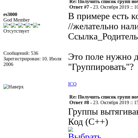
Re: Получить список групп н
Ответ #7 -
23. Октября 2019 :: 1
В примере есть к
es3000
God Member
//желательно нал
Отсутствует
Ссылка_Родитель
Сообщений: 536
Это поле нужно д
Зарегистрирован: 10. Июля
2006
"Группировать"?
ICQ
Re: Получить список групп н
Ответ #8 -
23. Октября 2019 :: 1
Группы вытягива
Код (C++)