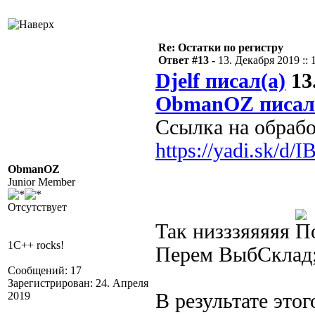
Re: Остатки по регистру
Ответ #13 -
13. Декабря 2019 :: 
Djelf писал(а)
13.
ObmanOZ писал
Ссылка на обраб
https://yadi.sk/d
ObmanOZ
Junior Member
Отсутствует
Так низззяяяяя
1C++ rocks!
Перем ВыбСклад;
Сообщений: 17
Зарегистрирован: 24. Апреля
2019
В результате это