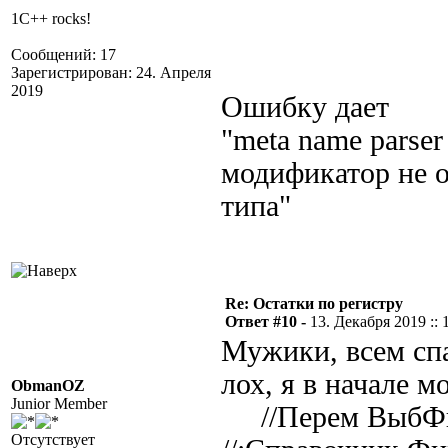
1C++ rocks!
Сообщений: 17
Зарегистрирован: 24. Апреля
2019
Ошибку дает
"meta name parser 
модификатор не о
типа"
Re: Остатки по регистру
Ответ #10 -
13. Декабря 2019 :: 
Мужики, всем спа
лох, я в начале м
ObmanOZ
Junior Member
//Перем ВыбФи
Отсутствует