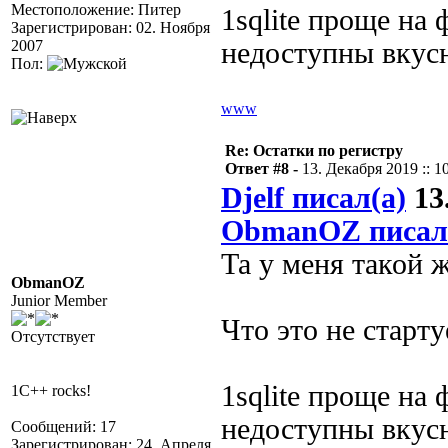
Местоположение: Питер
1sqlite проще на 
Зарегистрирован: 02. Ноября
2007
недоступны вкусн
Пол:
www
Re: Остатки по регистру
Ответ #8 -
13. Декабря 2019 :: 1
Djelf писал(а)
13.
ObmanOZ писал
Та у меня такой 
ObmanOZ
Junior Member
Что это не старту
Отсутствует
1sqlite проще на 
1C++ rocks!
недоступны вкусн
Сообщений: 17
Зарегистрирован: 24. Апреля