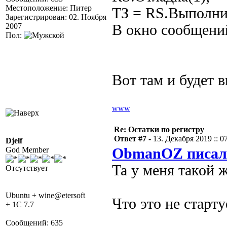
Местоположение: Питер
ТЗ = RS.Выполни
Зарегистрирован: 02. Ноября
2007
В окно сообщений
Пол:
Вот там и будет в
www
Re: Остатки по регистру
Ответ #7 -
13. Декабря 2019 :: 0
Djelf
God Member
ObmanOZ писал
Та у меня такой 
Отсутствует
Ubuntu + wine@etersoft
Что это не старту
+ 1C 7.7
Сообщений: 635