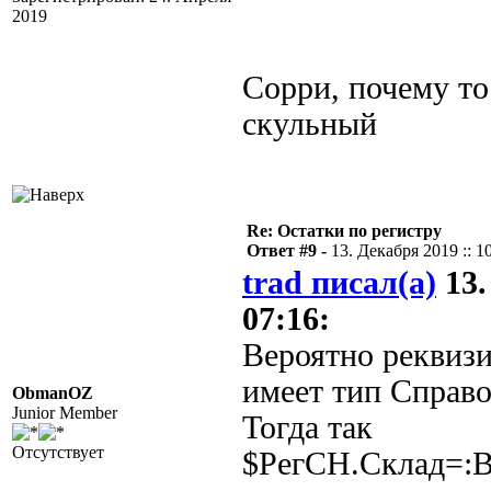
2019
Сорри, почему то
скульный
Re: Остатки по регистру
Ответ #9 -
13. Декабря 2019 :: 1
trad писал(а)
13.
07:16:
Вероятно реквиз
имеет тип Справо
ObmanOZ
Junior Member
Тогда так
Отсутствует
$РегСН.Склад=: