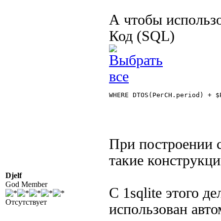
А чтобы использо
Код (SQL)
WHERE DTOS(РегСН.period) + $
При построении 
такие конструкци
Djelf
God Member
С 1sqlite этого д
Отсутствует
использован авто