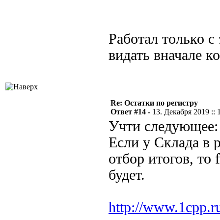
Работал только с 
видать вначале ко
Re: Остатки по регистру
Ответ #14 -
13. Декабря 2019 :: 
Учти следующее:
Если у Склада в 
отбор итогов, то 
будет.
http://www.1cpp.