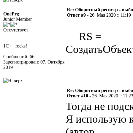
Re: Оборотный регистр - выбо
OnePrg
Ответ #9 -
26. Мая 2020 :: 11:19
Junior Member
Отсутствует
RS =
СоздатьОбъек
1C++ rocks!
Сообщений: 66
Зарегистрирован: 07. Октября
2019
Re: Оборотный регистр - выбо
Ответ #10 -
26. Мая 2020 :: 11:2
Тогда не подс
Я использую 
(автор