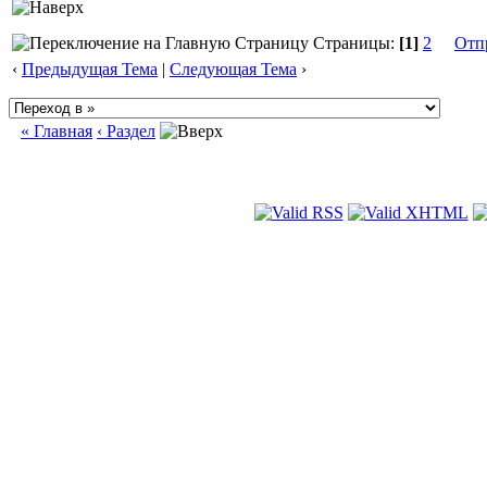
Страницы:
[1]
2
Отп
‹
Предыдущая Тема
|
Следующая Тема
›
« Главная
‹ Раздел