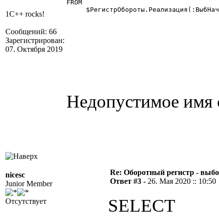
FROM

     $РегистрОбороты.Реализация(:ВыбНач
1C++ rocks!
Сообщений: 66
Зарегистрирован:
07. Октября 2019
Недопустимое имя 
Re: Оборотный регистр - выбо
nicesc
Ответ #3 -
26. Мая 2020 :: 10:50
Junior Member
SELECT
Отсутствует