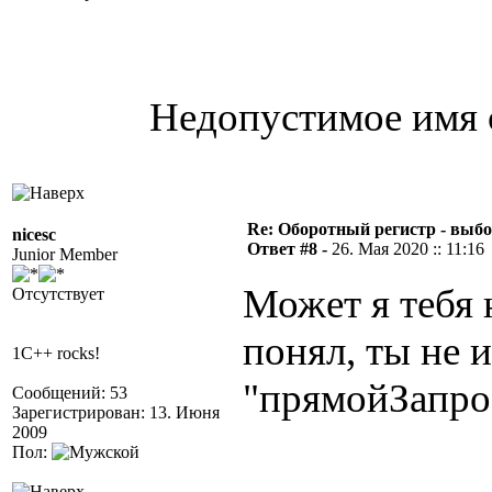
Недопустимое имя 
Re: Оборотный регистр - выбо
nicesc
Ответ #8 -
26. Мая 2020 :: 11:16
Junior Member
Может я тебя 
Отсутствует
понял, ты не 
1C++ rocks!
"прямойЗапро
Сообщений: 53
Зарегистрирован: 13. Июня
2009
Пол: