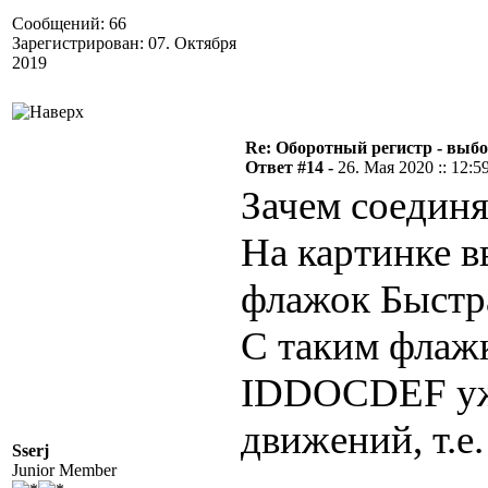
Сообщений: 66
Зарегистрирован: 07. Октября
2019
Re: Оборотный регистр - выбо
Ответ #14 -
26. Мая 2020 :: 12:5
Зачем соедин
На картинке в
флажок Быстр
С таким флаж
IDDOCDEF уже
движений, т.е.
Sserj
Junior Member