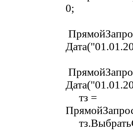
0;
ПрямойЗапрос
Дата("01.01.20
ПрямойЗапрос
Дата("01.01.20
тз =
ПрямойЗапрос
тз.ВыбратьС