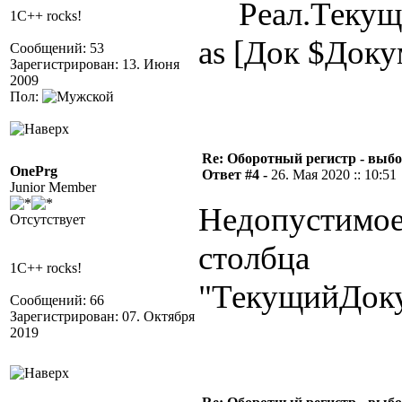
Реал.Текущ
1C++ rocks!
as [Док $Доку
Сообщений: 53
Зарегистрирован: 13. Июня
2009
Пол:
Re: Оборотный регистр - выбо
OnePrg
Ответ #4 -
26. Мая 2020 :: 10:51
Junior Member
Недопустимое
Отсутствует
столбца
1C++ rocks!
"ТекущийДок
Сообщений: 66
Зарегистрирован: 07. Октября
2019