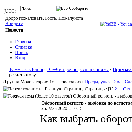
(UTC)
Добро пожаловать, Гость. Пожалуйста
Войдите
Новости:
Главная
Справка
Поиск
Вход
1С++ users forum
›
1С++ и прочие расширения v7
›
Прямые 
регистратору
(Группа Модераторов: 1c++ moderator)
‹
Предыдущая Тема
|
Сл
Страницы:
[1]
2
Отп
Оборотный регистр - выборка
Оборотный регистр - выборка по регистр
26. Мая 2020 :: 10:15
Как выбрать оборот