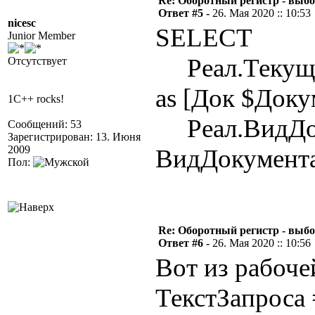
Re: Оборотный регистр - выбо
Ответ #5 -
26. Мая 2020 :: 10:53
nicesc
SELECT
Junior Member
Реал.Текущ
Отсутствует
as [Док $Док
1C++ rocks!
Реал.ВидДок
Сообщений: 53
Зарегистрирован: 13. Июня
2009
ВидДокумента
Пол:
Re: Оборотный регистр - выбо
Ответ #6 -
26. Мая 2020 :: 10:56
Вот из рабоче
ТекстЗапроса 