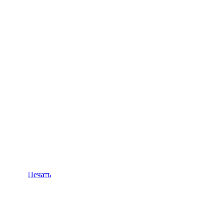
Печать