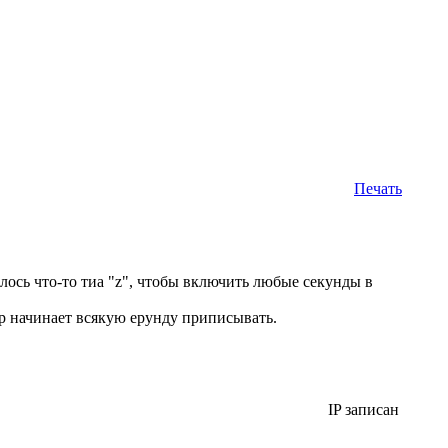
Печать
лось что-то тиа "z", чтобы включить любые секунды в
р начинает всякую ерунду приписывать.
IP записан