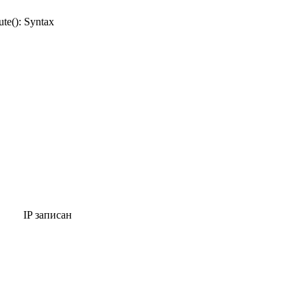
e(): Syntax
IP записан