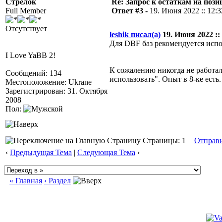
Стрелок
Re: Запрос к остаткам на по
Full Member
Ответ #3 -
19. Июня 2022 :: 12:3
Отсутствует
leshik писал(а)
19. Июня 2022 :: 
Для DBF баз рекомендуется испол
I Love YaBB 2!
К сожалению никогда не работал 
Сообщений: 134
использовать". Опыт в 8-ке есть
Местоположение: Ukrane
Зарегистрирован: 31. Октября
2008
Пол:
Страницы: 1
Отправ
‹
Предыдущая Тема
|
Следующая Тема
›
« Главная
‹ Раздел