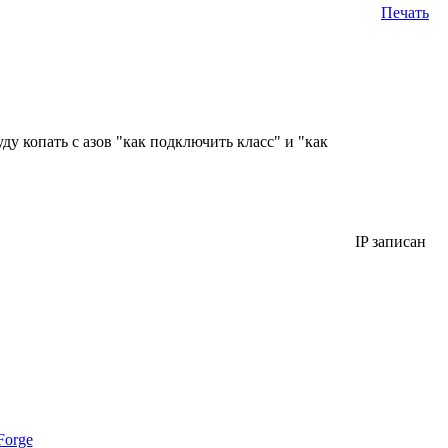
Печать
у копать с азов "как подключить класс" и "как
IP записан