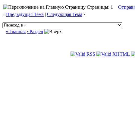
Страницы: 1
Отправ
‹
Предыдущая Тема
|
Следующая Тема
›
« Главная
‹ Раздел