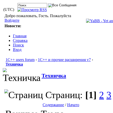
(UTC)
Добро пожаловать, Гость. Пожалуйста
Войдите
Новости:
Главная
Справка
Поиск
Вход
1С++ users forum
›
1С++ и прочие расширения v7
›
Техничка
Техничка
Страниц:
[1]
2
3
Содержание
/
Начато