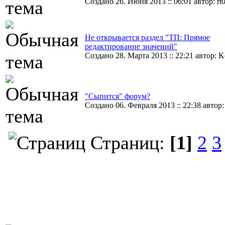
Создано 26. Июня 2013 :: 06:01 автор: rt
Не открывается раздел "ТП: Прямое
редактирование значений"
Создано 28. Марта 2013 :: 22:21 автор: 
"Сыпится" форум?
Создано 06. Февраля 2013 :: 22:38 автор:
Страниц:
[1]
2
3