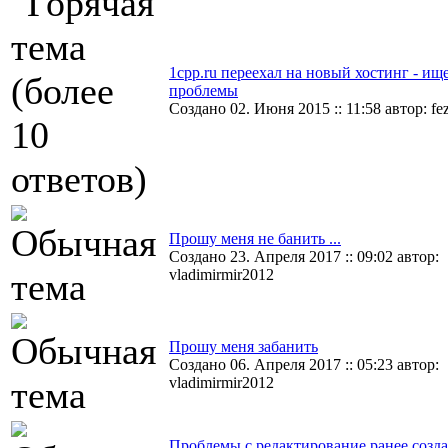
1cpp.ru переехал на новый хостинг - ищ
проблемы
Создано 02. Июня 2015 :: 11:58 автор: fe
Прошу меня не банить ...
Создано 23. Апреля 2017 :: 09:02 автор:
vladimirmir2012
Прошу меня забанить
Создано 06. Апреля 2017 :: 05:23 автор:
vladimirmir2012
Проблемы с редактирование ранее созд