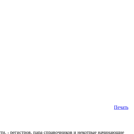
Печать
ти, - регистров, пара справочников и некотрые начинающие