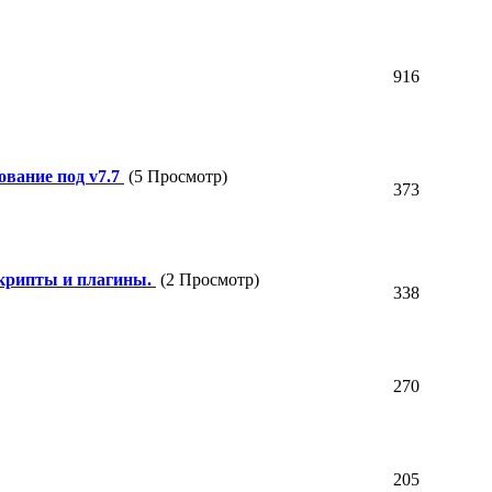
916
вание под v7.7
(5 Просмотр)
373
 скрипты и плагины.
(2 Просмотр)
338
270
205