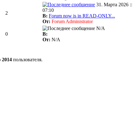
31. Марта 2026 ::
07:10
2
В:
Forum now is in READ-ONLY...
От:
Forum Administrator
N/A
0
В:
От:
N/A
о
2014
пользователя.