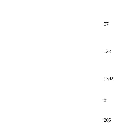
57
122
1392
0
205