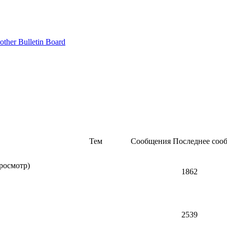
Тем
Сообщения
Последнее соо
росмотр)
1862
2539