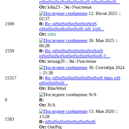
пїЅпїЅпїЅпїЅпїЅпїЅпїЅпїЅ пїЅпїЅпїЅпїЅ...
От:
lolla23 -
Экс-Участник
12. Июля 2025 ::
02:37
1569
В:
Re: пїЅпїЅпїЅпїЅпїЅпїЅпїЅ
пїЅпїЅпїЅпїЅпїЅпїЅпїЅ пїЅ 1пїЅ...
От:
trdm
26. Мая 2025 ::
06:28
1559
В:
Re: пїЅпїЅпїЅпїЅпїЅпїЅпїЅпїЅ
пїЅпїЅпїЅпїЅпїЅпїЅпїЅпїЅпїЅпїЅ C...
От:
tressag29 -
Экс-Участник
30. Сентября 2024
:: 21:38
15317
В:
Re: пїЅпїЅпїЅпїЅпїЅпїЅпїЅпїЅ https пїЅ
пїЅпїЅпїЅпїЅ...
От:
BlueWind
N/A
0
В:
От:
N/A
13. Мая 2020 ::
13:28
1583
В:
пїЅпїЅпїЅпїЅпїЅпїЅпїЅпїЅ
От:
OnePrg