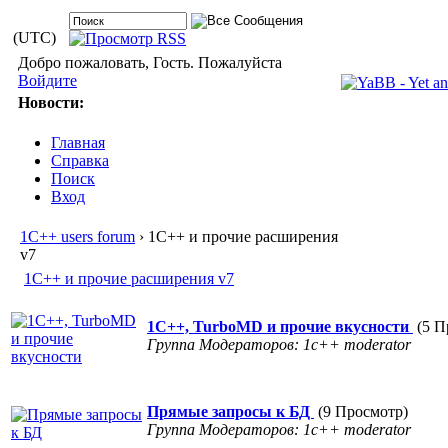
(UTC)
Добро пожаловать, Гость. Пожалуйста
Войдите
Новости:
Главная
Справка
Поиск
Вход
1С++ users forum
› 1С++ и прочие расширения
v7
1С++ и прочие расширения v7
1С++, TurboMD и прочие вкусности
(5 П
Группа Модераторов: 1c++ moderator
Прямые запросы к БД
(9 Просмотр)
Группа Модераторов: 1c++ moderator