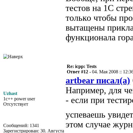
тестов на 1С стр
только чтобы про
вытащены прикла
функционала гора
Re: icpp: Tests
Ответ #12 -
04. Мая 2008 :: 12:3
artbear писал(а)
Например, для че
Uzhast
- если при тестир
1c++ power user
Отсутствует
успеваешь увидет
этом случае журн
Сообщений: 1341
Зарегистрирован: 30. Августа