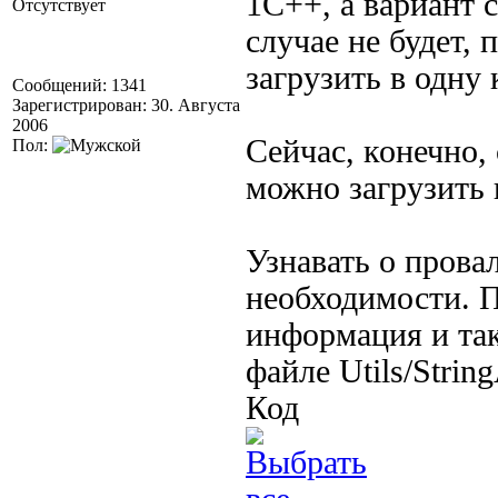
1С++, а вариант с
Отсутствует
случае не будет,
загрузить в одну
Сообщений: 1341
Зарегистрирован: 30. Августа
2006
Сейчас, конечно,
Пол:
можно загрузить 
Узнавать о прова
необходимости. П
информация и так
файле Utils/Stri
Код