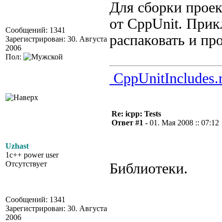
Для сборки проек
от CppUnit. При
Сообщений: 1341
распаковать и пр
Зарегистрирован: 30. Августа
2006
Пол:
CppUnitIncludes.r
Re: icpp: Tests
Ответ #1 -
01. Мая 2008 :: 07:12
Uzhast
1c++ power user
Отсутствует
Библиотеки.
Сообщений: 1341
Зарегистрирован: 30. Августа
2006