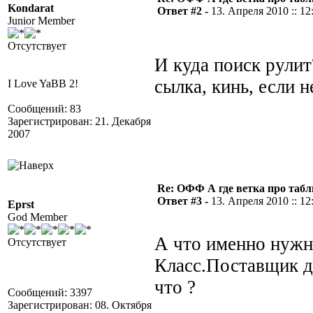
Kondarat
Ответ #2 -
13. Апреля 2010 :: 12
Junior Member
Отсутствует
И куда поиск рулит
сылка, кинь, если не
I Love YaBB 2!
Сообщений: 83
Зарегистрирован: 21. Декабря
2007
Re: ОФФ А где ветка про табл
Ответ #3 -
13. Апреля 2010 :: 12
Eprst
God Member
А что именно нужн
Отсутствует
Класс.Поставщик д
что ?
Сообщений: 3397
Зарегистрирован: 08. Октября