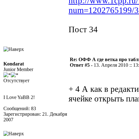
http://www.1cpp.ru
num=1202765199/3
Пост 34
Re: ОФФ А где ветка про табл
Kondarat
Ответ #5 -
13. Апреля 2010 :: 13
Junior Member
Отсутствует
+ 4 А как в редакт
ячейке открыть пла
I Love YaBB 2!
Сообщений: 83
Зарегистрирован: 21. Декабря
2007