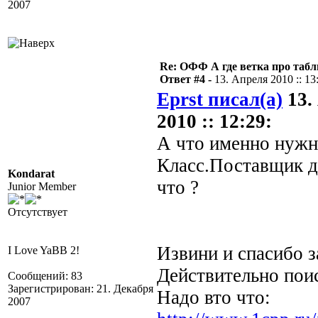
2007
Re: ОФФ А где ветка про табл
Ответ #4 -
13. Апреля 2010 :: 13
Eprst писал(а)
13.
2010 :: 12:29:
А что именно нужн
Класс.Поставщик д
Kondarat
что ?
Junior Member
Отсутствует
Извини и спасибо з
I Love YaBB 2!
Действительно поис
Сообщений: 83
Зарегистрирован: 21. Декабря
Надо вто что:
2007