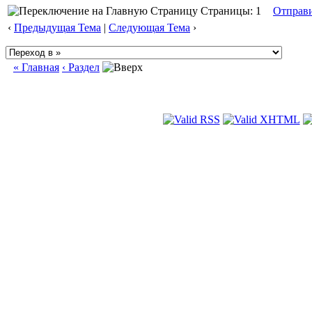
Страницы: 1
Отправ
‹
Предыдущая Тема
|
Следующая Тема
›
« Главная
‹ Раздел