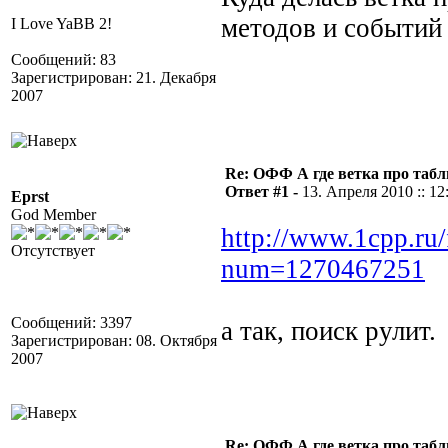
методов и событий
I Love YaBB 2!
Сообщений: 83
Зарегистрирован: 21. Декабря
2007
Re: ОФФ А где ветка про табл
Ответ #1 -
13. Апреля 2010 :: 12
Eprst
God Member
http://www.1cpp.ru
Отсутствует
num=1270467251
Сообщений: 3397
а так, поиск рулит.
Зарегистрирован: 08. Октября
2007
Re: ОФФ А где ветка про табл