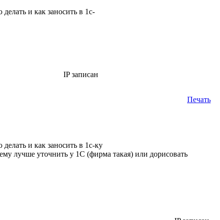
 делать и как заносить в 1с-
IP записан
Печать
о делать и как заносить в 1с-ку
тему лучше уточнить у 1С (фирма такая) или дорисовать