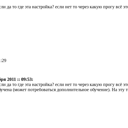
ли да то где эта настройка? если нет то через какую прогу всё это
1:29
ря 2011 :: 09:53:
ли да то где эта настройка? если нет то через какую прогу всё эт
бучена (может потребоваться дополнительное обучение). На эту 