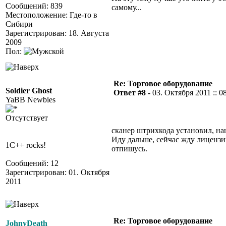
Сообщений: 839
самому...
Местоположение: Где-то в
Сибири
Зарегистрирован: 18. Августа
2009
Пол:
Re: Торговое оборудование
Soldier Ghost
Ответ #8 -
03. Октября 2011 :: 0
YaBB Newbies
Отсутствует
сканер штрихкода установил, на
Иду дальше, сейчас жду лицензи
1C++ rocks!
отпишусь.
Сообщений: 12
Зарегистрирован: 01. Октября
2011
Re: Торговое оборудование
JohnyDeath