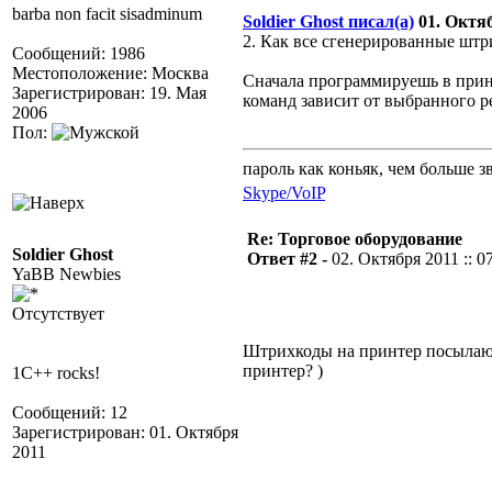
barba non facit sisadminum
Soldier Ghost писал(а)
01. Октяб
2. Как все сгенерированные штр
Сообщений: 1986
Местоположение: Москва
Сначала программируешь в прин
Зарегистрирован: 19. Мая
команд зависит от выбранного р
2006
Пол:
пароль как коньяк, чем больше з
Skype/VoIP
Re: Торговое оборудование
Soldier Ghost
Ответ #2 -
02. Октября 2011 :: 0
YaBB Newbies
Отсутствует
Штрихкоды на принтер посылаются
принтер? )
1C++ rocks!
Сообщений: 12
Зарегистрирован: 01. Октября
2011