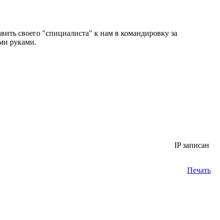
авить своего "спициалиста" к нам в командировку за
ими руками.
IP записан
Печать