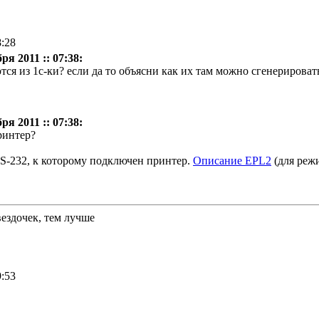
8:28
ря 2011 :: 07:38:
я из 1с-ки? если да то объясни как их там можно сгенерироват
ря 2011 :: 07:38:
принтер?
S-232, к которому подключен принтер.
Описание EPL2
(для реж
вездочек, тем лучше
9:53