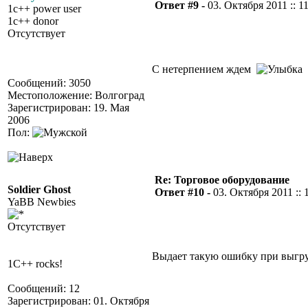
Ответ #9 -
03. Октября 2011 :: 1
1c++ power user
1c++ donor
Отсутствует
С нетерпением ждем
Сообщений: 3050
Местоположение: Волгоград
Зарегистрирован: 19. Мая
2006
Пол:
Re: Торговое оборудование
Soldier Ghost
Ответ #10 -
03. Октября 2011 :: 
YaBB Newbies
Отсутствует
Выдает такую ошибку при выгр
1C++ rocks!
Сообщений: 12
Зарегистрирован: 01. Октября