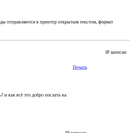
нды отправляются в принтер открытым текстом, формат
IP записан
Печать
 и как всё это добро послать на
IP записан