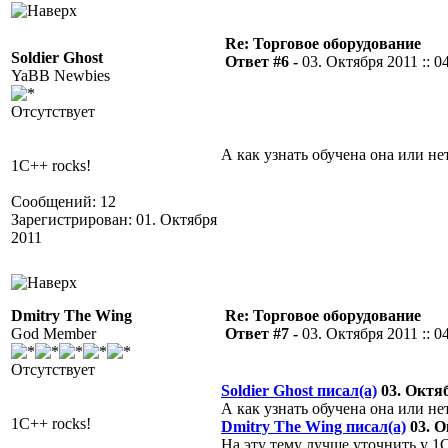
Re: Торговое оборудование
Soldier Ghost
Ответ #6 -
03. Октября 2011 :: 0
YaBB Newbies
Отсутствует
А как узнать обучена она или не
1C++ rocks!
Сообщений: 12
Зарегистрирован: 01. Октября
2011
Dmitry The Wing
Re: Торговое оборудование
God Member
Ответ #7 -
03. Октября 2011 :: 0
Отсутствует
Soldier Ghost писал(а)
03. Октяб
А как узнать обучена она или не
1C++ rocks!
Dmitry The Wing писал(а)
03. О
На эту тему лучше уточнить у 1