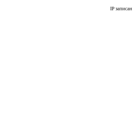
IP записан