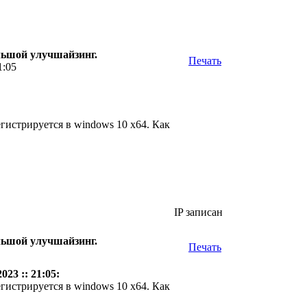
большой улучшайзинг.
Печать
1:05
егистрируется в windows 10 x64. Как
IP записан
большой улучшайзинг.
Печать
23 :: 21:05:
егистрируется в windows 10 x64. Как