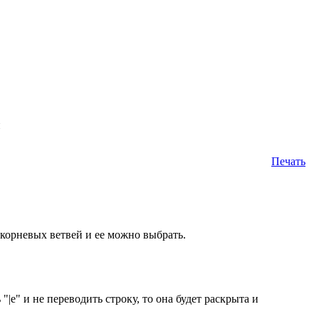
н
Печать
 корневых ветвей и ее можно выбрать.
|e" и не переводить строку, то она будет раскрыта и