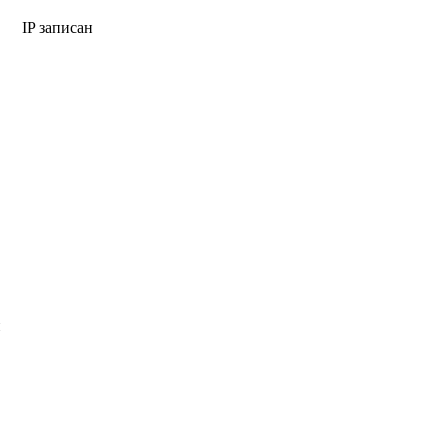
IP записан
н