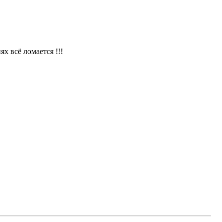
х всё ломается !!!