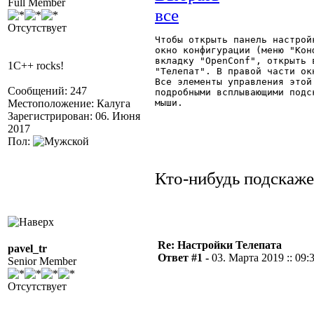
Full Member
Отсутствует
Чтобы открыть панель настрой
окно конфигурации (меню "Кон
вкладку "OpenConf", открыть 
1C++ rocks!
"Телепат". В правой части ок
Все элементы управления этой
Сообщений: 247
подробными всплывающими подс
Местоположение: Калуга
мыши. 

Зарегистрирован: 06. Июня
2017
Пол:
Кто-нибудь подскажет
Re: Настройки Телепата
pavel_tr
Ответ #1 -
03. Марта 2019 :: 09:
Senior Member
Отсутствует