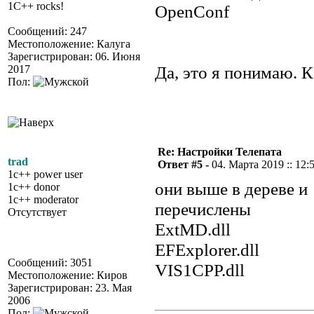
1C++ rocks!
OpenConf
Сообщений: 247
Местоположение: Калуга
Зарегистрирован: 06. Июня
Да, это я понимаю. 
2017
Пол:
Re: Настройки Телепата
trad
Ответ #5 -
04. Марта 2019 :: 12:
1c++ power user
они выше в дереве и
1c++ donor
1c++ moderator
перечислены
Отсутствует
ExtMD.dll
EFExplorer.dll
Сообщений: 3051
VIS1CPP.dll
Местоположение: Киров
Зарегистрирован: 23. Мая
2006
Пол: