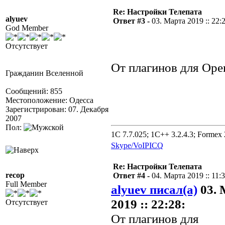
Re: Настройки Телепата
alyuev
Ответ #3 -
03. Марта 2019 :: 22:
God Member
Отсутствует
От плагинов для Op
Гражданин Вселенной
Сообщений: 855
Местоположение: Одесса
Зарегистрирован: 07. Декабря
2007
Пол:
1C 7.7.025; 1C++ 3.2.4.3; Formex 2
Skype/VoIP
ICQ
Re: Настройки Телепата
recop
Ответ #4 -
04. Марта 2019 :: 11:
Full Member
alyuev писал(а)
03. 
2019 :: 22:28:
Отсутствует
От плагинов для