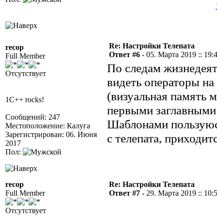
Re: Настройки Телепата
recop
Ответ #6 -
05. Марта 2019 :: 19:
Full Member
По следам жизнедеят
Отсутствует
видеть операторы на
(визуальная память м
1C++ rocks!
первыми заглавными.
Сообщений: 247
Шаблонами пользуюсь
Местоположение: Калуга
Зарегистрирован: 06. Июня
с телепата, приходит
2017
Пол:
recop
Re: Настройки Телепата
Full Member
Ответ #7 -
29. Марта 2019 :: 10:
Отсутствует