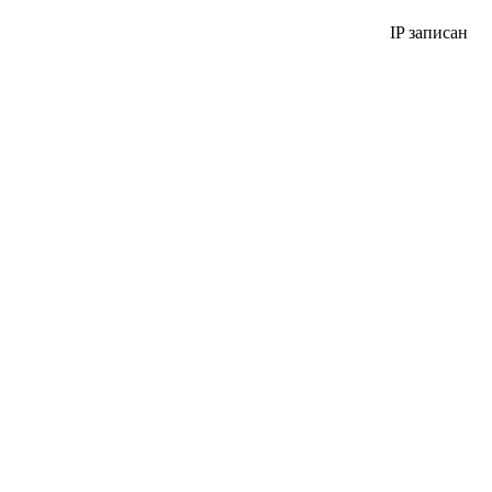
IP записан