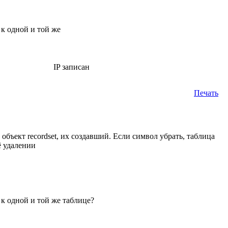
 к одной и той же
IP записан
Печать
бъект recordset, их создавший. Если символ убрать, таблица
ё удалении
 к одной и той же таблице?