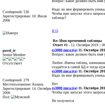
Вопрос: какое должно быть имя
Надо ли мне формировать уника
Сообщений: 536
Чтобы при запуске этого запроса
Зарегистрирован: 10. Июля
таблице?
2006
ICQ
Re: Имя временной таблицы
Ответ #1 -
12. Октября 2019 :: 0
es3000 писал(а)
11. Октября 2019
pavel_tr
Вопрос: какое должно быть имя
Senior Member
Любое. Имена таблиц, начинающие
Отсутствует
создаётся в самой БД и тогда ну
es3000 писал(а)
11. Октября 2019
Надо ли мне формировать уника
Сообщений: 279
Нет
Местоположение: Казань
es3000 писал(а)
11. Октября 2019
Зарегистрирован: 14. Октября
Чтобы при запуске этого запроса
2006
Пол:
Не получится