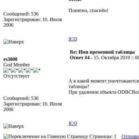
Понятно, спасибо!
Сообщений: 536
Зарегистрирован: 10. Июля
2006
ICQ
Re: Имя временной таблицы
Ответ #4 -
15. Октября 2019 :: 0
es3000
God Member
Отсутствует
А в какой момент уничтожаются
таблицы?
При удалении объекта ODBCReco
Сообщений: 536
Зарегистрирован: 10. Июля
2006
ICQ
Страницы: 1
Отправ