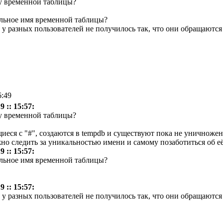
 у временной таблицы?
льное имя временной таблицы?
 у разных пользователей не получилось так, что они обращаются
6:49
 :: 15:57:
 у временной таблицы?
ся с "#", создаются в tempdb и существуют пока не уничножен о
жно следить за уникальностью имени и самому позаботиться об е
 :: 15:57:
льное имя временной таблицы?
 :: 15:57:
 у разных пользователей не получилось так, что они обращаются