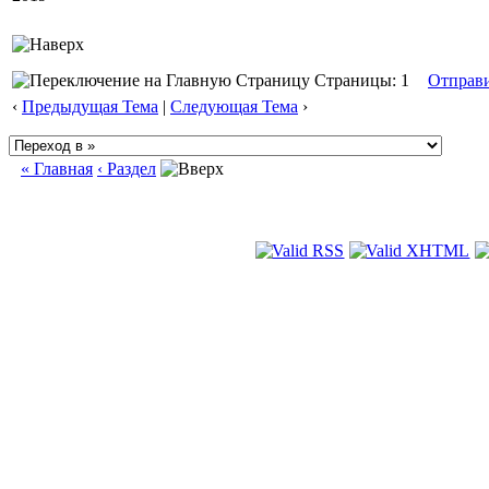
Страницы: 1
Отправ
‹
Предыдущая Тема
|
Следующая Тема
›
« Главная
‹ Раздел