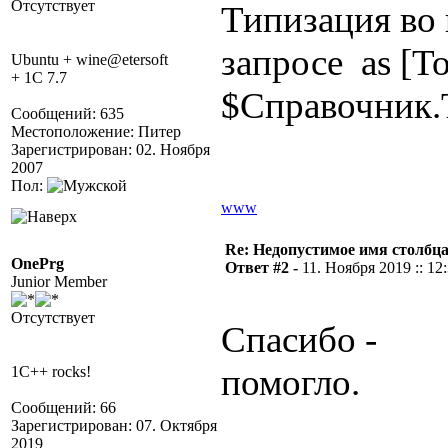
Отсутствует
Типизация во
запросе as [Т
Ubuntu + wine@etersoft
+ 1C 7.7
$Справочник.
Сообщений: 635
Местоположение: Питер
Зарегистрирован: 02. Ноября
2007
Пол:
www
Re: Недопустимое имя столбц
OnePrg
Ответ #2 -
11. Ноября 2019 :: 12
Junior Member
Отсутствует
Спасибо -
помогло.
1C++ rocks!
Сообщений: 66
Зарегистрирован: 07. Октября
2019