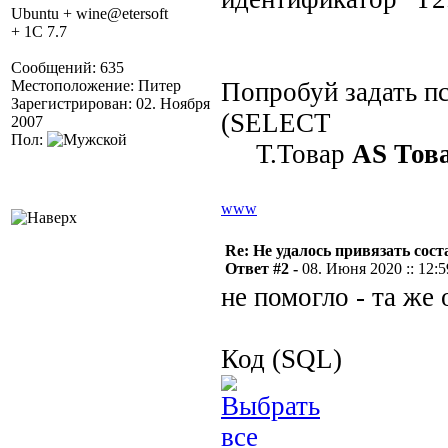
Ubuntu + wine@etersoft
+ 1C 7.7
Сообщений: 635
Местоположение: Питер
Попробуй задать п
Зарегистрирован: 02. Ноября
(SELECT
2007
Пол:
Т.Товар
AS Тов
www
Re: Не удалось привязать сос
Ответ #2 -
08. Июня 2020 :: 12:5
не помогло - та же
Код (SQL)