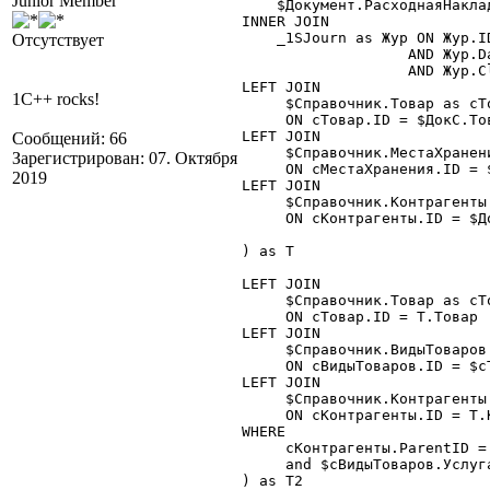
Junior Member
    $Документ.РасходнаяНакла
INNER JOIN

    _1SJourn as Жур ON Жур.ID
Отсутствует
                   AND Жур.D
                   AND Жур.Cl
LEFT JOIN

1C++ rocks!
     $Справочник.Товар as сТо
     ON сТовар.ID = $ДокС.Тов
LEFT JOIN

Сообщений: 66
     $Справочник.МестаХранен
Зарегистрирован: 07. Октября
     ON сМестаХранения.ID = 
2019
LEFT JOIN

     $Справочник.Контрагенты 
     ON cКонтрагенты.ID = $До
) 
as Т
LEFT JOIN

     $Справочник.Товар as сТо
     ON сТовар.ID = Т.Товар

LEFT JOIN

     $Справочник.ВидыТоваров 
     ON cВидыТоваров.ID = $сТ
LEFT JOIN

     $Справочник.Контрагенты 
     ON cКонтрагенты.ID = Т.К
WHERE

     cКонтрагенты.ParentID =
     and $cВидыТоваров.Услуга
) 
as T2