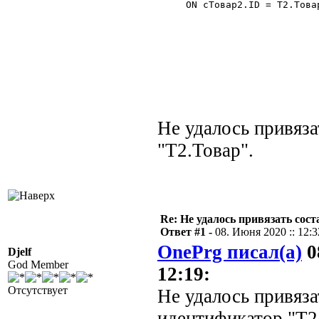
     ON сТовар2.ID = Т2.Това
Не удалось привяз
"Т2.Товар".
Re: Не удалось привязать сос
Ответ #1 -
08. Июня 2020 :: 12:3
OnePrg писал(а)
0
Djelf
God Member
12:19:
Отсутствует
Не удалось привяза
идентификатор "Т2