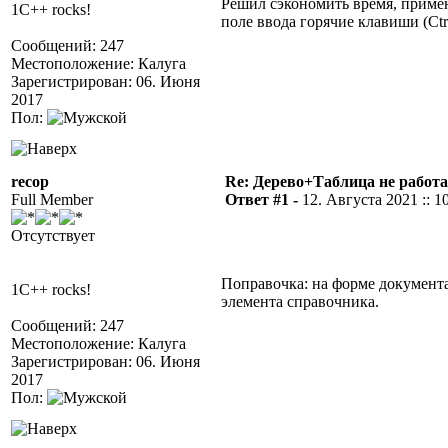
Решил сэкономить время, приме
1C++ rocks!
поле ввода горячие клавиши (Ctrl
Сообщений: 247
Местоположение: Калуга
Зарегистрирован: 06. Июня
2017
Пол:
recop
Re: Дерево+Таблица не работ
Full Member
Ответ #1 -
12. Августа 2021 :: 1
Отсутствует
Поправочка: на форме документ
1C++ rocks!
элемента справочника.
Сообщений: 247
Местоположение: Калуга
Зарегистрирован: 06. Июня
2017
Пол: