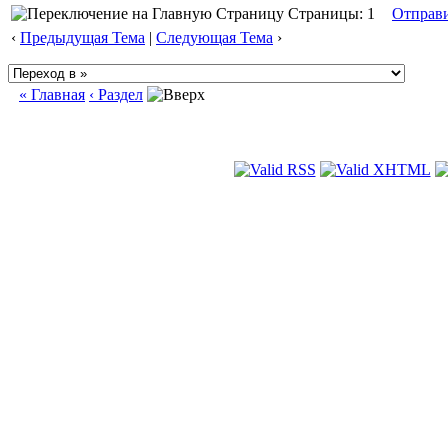
Страницы: 1
Отправ
‹
Предыдущая Тема
|
Следующая Тема
›
« Главная
‹ Раздел