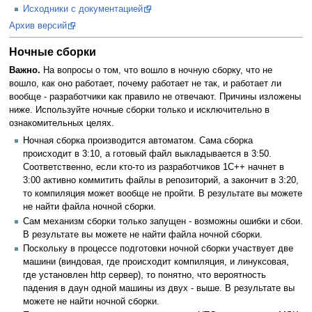
Исходники с документацией
Архив версий
Ночные сборки
Важно.
На вопросы о том, что вошло в ночную сборку, что не
вошло, как оно работает, почему работает не так, и работает ли
вообще - разработчики как правило не отвечают. Причины изложены
ниже. Используйте ночные сборки только и исключительно в
ознакомительных целях.
Ночная сборка производится автоматом. Сама сборка
происходит в 3:10, а готовый файл выкладывается в 3:50.
Соответственно, если кто-то из разработчиков 1С++ начнет в
3:00 активно коммитить файлы в репозиторий, а закончит в 3:20,
то компиляция может вообще не пройти. В результате вы можете
не найти файла ночной сборки.
Сам механизм сборки только запущен - возможны ошибки и сбои.
В результате вы можете не найти файла ночной сборки.
Поскольку в процессе подготовки ночной сборки участвует две
машини (виндовая, где происходит компиляция, и линуксовая,
где установлен http сервер), то понятно, что вероятность
падения в даун одной машины из двух - выше. В результате вы
можете не найти ночной сборки.