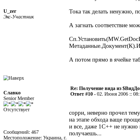
Тока так делать ненужно, по
U_zer
Экс-Участник
А загнать соответствие мож
Сп.Установить(MW.GetDocI
Метаданные.Документ(К).И
А потом прямо в ячейке та
Re: Получение вида из $ВидД
Славко
Ответ #10 -
02. Июня 2006 :: 08:
Senior Member
Отсутствует
сорри, неверно прочел тему.
на этапе обхода ваще прощ
и все, даже 1С++ не нужно
Сообщений: 467
получаешь...
Местоположение: Украина, г.