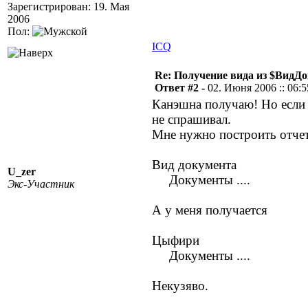
Зарегистрирован: 19. Мая
2006
Пол:
ICQ
Re: Получение вида из $ВидД
Ответ #2 -
02. Июня 2006 :: 06:5
Канэшна получаю! Но если 
не спрашивал.
Мне нужно построить отчет
Вид документа
U_zer
Документы ....
Экс-Участник
А у меня получается
Цыфири
Документы ....
Некузяво.