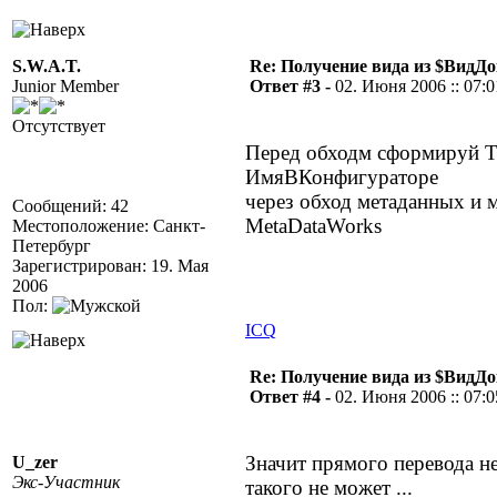
S.W.A.T.
Re: Получение вида из $ВидД
Junior Member
Ответ #3 -
02. Июня 2006 :: 07:0
Отсутствует
Перед обходм сформируй ТЗ
ИмяВКонфигураторе
через обход метаданных и 
Сообщений: 42
MetaDataWorks
Местоположение: Санкт-
Петербург
Зарегистрирован: 19. Мая
2006
Пол:
ICQ
Re: Получение вида из $ВидД
Ответ #4 -
02. Июня 2006 :: 07:0
Значит прямого перевода нет
U_zer
Экс-Участник
такого не может ...