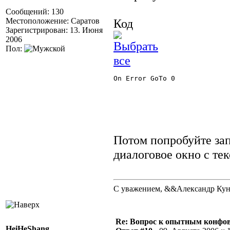
Сообщений: 130
Местоположение: Саратов
Код
Зарегистрирован: 13. Июня
2006
Пол:
On Error GoTo 0

Потом попробуйте за
диалоговое окно с те
С уважением, &&Александр Ку
Re: Вопрос к опытным конфо
HeiHeShang