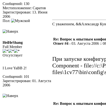
Сообщений: 130
Местоположение: Саратов
Зарегистрирован: 13. Июня
2006
Пол:
С уважением, &&Александр Ку
Re: Вопрос к опытным конфо
HeiHeShang
Ответ #4 -
03. Августа 2006 :: 0
Full Member
Отсутствует
При запуске конфигу
Component - file://c:\
I Love YaBB 2!
files\1cv77\bin\confi
Сообщений: 101
Зарегистрирован: 01. Августа
2006
Re: Вопрос к опытным конфо