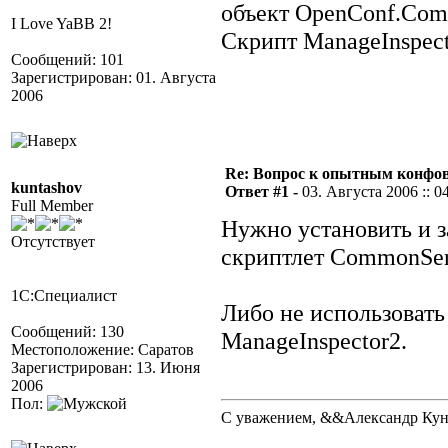
объект OpenConf.Com
I Love YaBB 2!
Скрипт ManageInspect
Сообщений: 101
Зарегистрирован: 01. Августа
2006
Re: Вопрос к опытным конфо
kuntashov
Ответ #1 -
03. Августа 2006 :: 0
Full Member
Нужно установить и з
Отсутствует
скриптлет CommonSer
1С:Специалист
Либо не использовать
Сообщений: 130
ManageInspector2.
Местоположение: Саратов
Зарегистрирован: 13. Июня
2006
Пол:
С уважением, &&Александр Ку