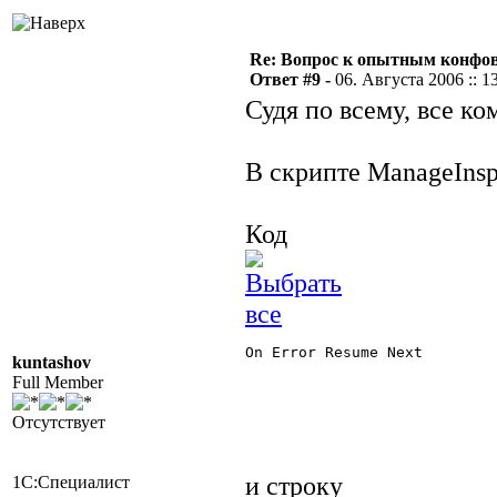
Re: Вопрос к опытным конфо
Ответ #9 -
06. Августа 2006 :: 1
Судя по всему, все к
В скрипте ManageInspe
Код
On Error Resume Next

kuntashov
Full Member
Отсутствует
и строку
1С:Специалист