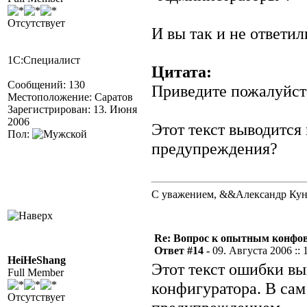
Отсутствует
И вы так и не ответи
1С:Специалист
Цитата:
Сообщений: 130
Приведите пожалуйст
Местоположение: Саратов
Зарегистрирован: 13. Июня
2006
Этот текст выводится
Пол:
предупреждения?
С уважением, &&Александр Ку
Re: Вопрос к опытным конфо
Ответ #14 -
09. Августа 2006 :: 
HeiHeShang
Этот текст ошибки выв
Full Member
конфигуратора. В сам
Отсутствует