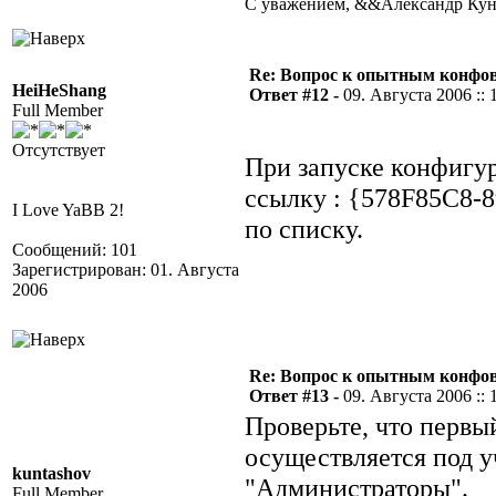
С уважением, &&Александр Ку
Re: Вопрос к опытным конфо
HeiHeShang
Ответ #12 -
09. Августа 2006 :: 
Full Member
Отсутствует
При запуске конфигур
ссылку : {578F85C8
I Love YaBB 2!
по списку.
Сообщений: 101
Зарегистрирован: 01. Августа
2006
Re: Вопрос к опытным конфо
Ответ #13 -
09. Августа 2006 :: 
Проверьте, что первы
осуществляется под у
kuntashov
"Администраторы".
Full Member