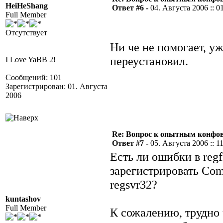
HeiHeShang
Ответ #6 -
04. Августа 2006 :: 0
Full Member
Отсутствует
Ни че не помогает, у
переустановил.
I Love YaBB 2!
Сообщений: 101
Зарегистрирован: 01. Августа
2006
Re: Вопрос к опытным конфо
Ответ #7 -
05. Августа 2006 :: 1
Есть ли ошибки в regf
зарегистрировать Co
regsvr32?
kuntashov
Full Member
К сожалению, трудно 