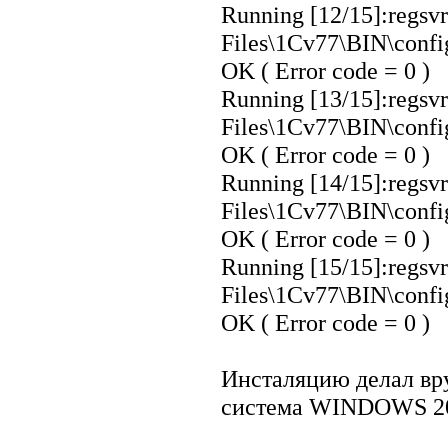
Running [12/15]:regsvr3
Files\1Cv77\BIN\confi
OK ( Error code = 0 )
Running [13/15]:regsvr3
Files\1Cv77\BIN\confi
OK ( Error code = 0 )
Running [14/15]:regsvr
Files\1Cv77\BIN\config
OK ( Error code = 0 )
Running [15/15]:regsvr3
Files\1Cv77\BIN\confi
OK ( Error code = 0 )
Инсталяцию делал вр
система WINDOWS 2000