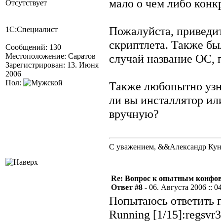
мало о чем либо кон
Отсутствует
Пожалуйста, приведи
1С:Специалист
скриптлета. Также бы
Сообщений: 130
Местоположение: Саратов
случай название ОС, 
Зарегистрирован: 13. Июня
2006
Пол:
Также любопытно узна
ли вы инсталлятор и
вручную?
С уважением, &&Александр Ку
Re: Вопрос к опытным конфо
Ответ #8 -
06. Августа 2006 :: 0
Попытаюсь ответить 
Running [1/15]:regsvr3