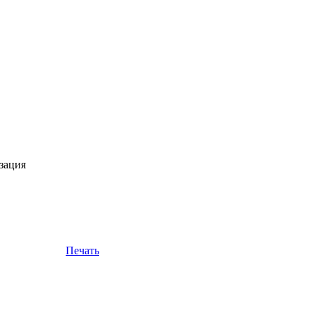
зация
Печать