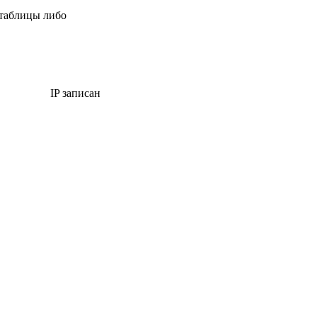
 таблицы либо
IP записан