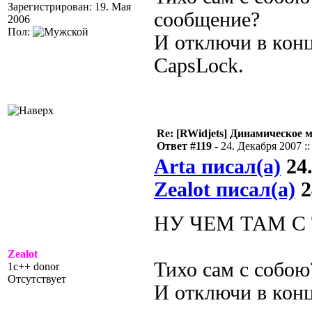
Зарегистрирован: 19. Мая
сообщение?
2006
Пол:
И отключи в кон
CapsLock.
Re: [RWidjets] Динамическое
Ответ #119 -
24. Декабря 2007 ::
Arta писал(а)
24.
Zealot писал(а)
2
НУ ЧЕМ ТАМ 
Zealot
Тихо сам с собою
1c++ donor
Отсутствует
И отключи в конц