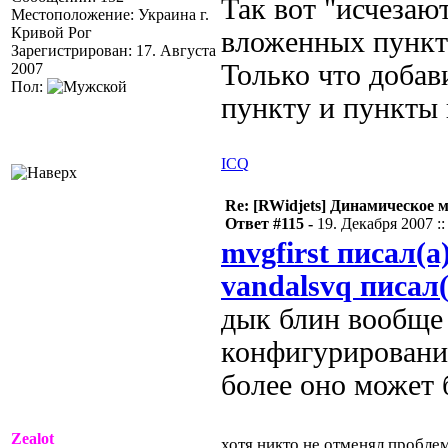
Так вот "исчезаю
Местоположение: Украина г.
Кривой Рог
вложенных пункт
Зарегистрирован: 17. Августа
Только что добав
2007
Пол:
пункту и пункты 
ICQ
Re: [RWidjets] Динамическое
Ответ #115 -
19. Декабря 2007 ::
mvgfirst писал(а
vandalsvq писал(
дык блин вообще 
конфигурирования
более оно может 
Zealot
хотя никто не отменял пробл