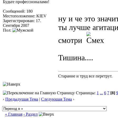
Будьте профессионалами!
Сообщений: 180
Местоположение: KIEV
ну и че это значит
Зарегистрирован: 17.
Сентября 2007
ты лучше агитаци
Пол:
смотри
Тишина....
Старание и труд все перетрут.
Страницы:
1
...
6
7
[8]
‹
Предыдущая Тема
|
Следующая Тема
›
« Главная
‹ Раздел