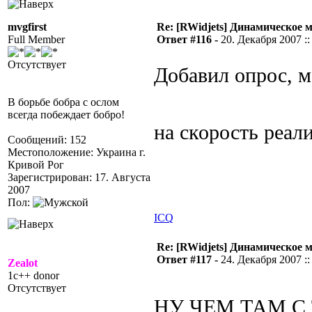
mvgfirst
Re: [RWidjets] Динамическое
Full Member
Ответ #116 -
20. Декабря 2007 ::
Отсутствует
Добавил опрос, 
В борьбе бобра с ослом
всегда побеждает бобро!
на скорость реа
Сообщений: 152
Местоположение: Украина г.
Кривой Рог
Зарегистрирован: 17. Августа
2007
Пол:
ICQ
Re: [RWidjets] Динамическое
Ответ #117 -
24. Декабря 2007 ::
Zealot
1c++ donor
Отсутствует
НУ ЧЕМ ТАМ С