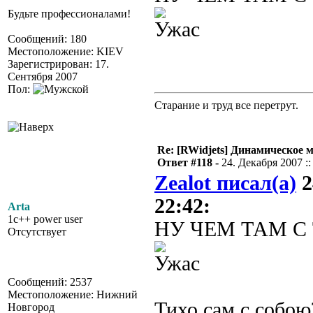
Будьте профессионалами!
Сообщений: 180
Местоположение: KIEV
Зарегистрирован: 17.
Сентября 2007
Пол:
Старание и труд все перетрут.
Re: [RWidjets] Динамическое
Ответ #118 -
24. Декабря 2007 ::
Zealot писал(а)
2
22:42:
Arta
1c++ power user
НУ ЧЕМ ТАМ 
Отсутствует
Сообщений: 2537
Местоположение: Нижний
Тихо сам с собою
Новгород