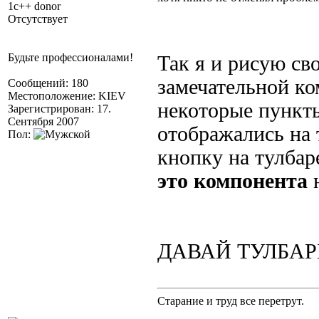
1c++ donor
Отсутствует
Будьте профессионалами!
Так я и рисую св
замечательной ко
Сообщений: 180
Местоположение: KIEV
некоторые пункт
Зарегистрирован: 17.
Сентября 2007
отображались на 
Пол:
кнопку на тулбар
это компонента
н
ДАВАЙ ТУЛБАРЫ
Старание и труд все перетрут.