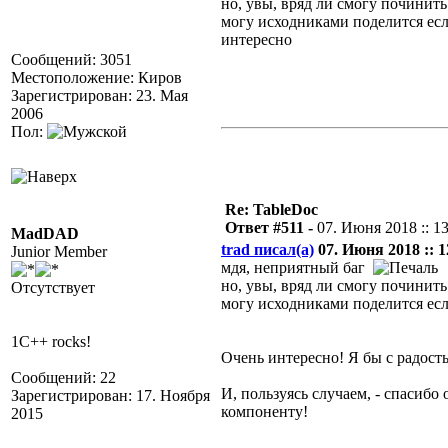
но, увы, вряд ли смогу починить
могу исходниками поделится ес
интересно
Сообщений: 3051
Местоположение: Киров
Зарегистрирован: 23. Мая
2006
Пол:
Re: TableDoc
Ответ #511 -
07. Июня 2018 :: 1
MadDAD
trad писал(а)
07. Июня 2018 :: 1
Junior Member
мдя, неприятный баг
но, увы, вряд ли смогу починить
Отсутствует
могу исходниками поделится ес
1C++ rocks!
Очень интересно! Я бы с радост
Сообщений: 22
И, пользуясь случаем, - спасибо 
Зарегистрирован: 17. Ноября
компоненту!
2015