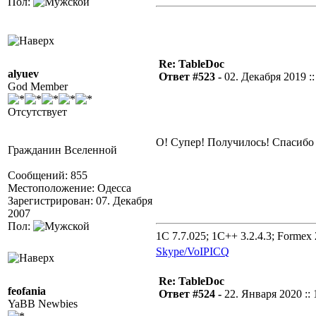
Пол:
Re: TableDoc
alyuev
Ответ #523 -
02. Декабря 2019 ::
God Member
Отсутствует
О! Супер! Получилось! Спасибо
Гражданин Вселенной
Сообщений: 855
Местоположение: Одесса
Зарегистрирован: 07. Декабря
2007
Пол:
1C 7.7.025; 1C++ 3.2.4.3; Formex 2
Skype/VoIP
ICQ
Re: TableDoc
feofania
Ответ #524 -
22. Января 2020 :: 
YaBB Newbies