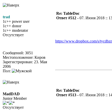
Re: TableDoc
trad
Ответ #512 -
07. Июня 2018 :: 1
1c++ power user
1c++ donor
1c++ moderator
Отсутствует
https://www.dropbox.com/s/tycdbzm
Сообщений: 3051
Местоположение: Киров
Зарегистрирован: 23. Мая
2006
Пол:
Re: TableDoc
MadDAD
Ответ #513 -
07. Июня 2018 :: 1
Junior Member
Отсутствует