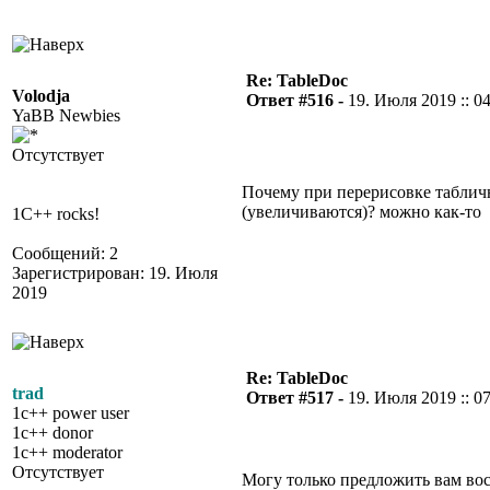
Re: TableDoc
Volodja
Ответ #516 -
19. Июля 2019 :: 0
YaBB Newbies
Отсутствует
Почему при перерисовке таблич
(увеличиваются)? можно как-то 
1C++ rocks!
Сообщений: 2
Зарегистрирован: 19. Июля
2019
Re: TableDoc
trad
Ответ #517 -
19. Июля 2019 :: 0
1c++ power user
1c++ donor
1c++ moderator
Отсутствует
Могу только предложить вам вос