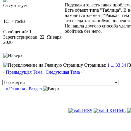
Подскажите, есть такая проблема
Отсутствует
Есть объект типа "Таблица". В н
находится элемент "Рамка с текс
это следать как-нибудь посредст
1C++ rocks!
Не нашла другого способа удалит
обойтись без него.
Сообщений: 1
Зарегистрирован: 22. Января
2020
Страницы:
1
...
33
34
[3
‹
Предыдущая Тема
|
Следующая Тема
›
« Главная
‹ Раздел