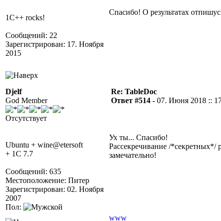
Спасибо! О результатах отпишус
1C++ rocks!
Сообщений: 22
Зарегистрирован: 17. Ноября
2015
Djelf
Re: TableDoc
God Member
Ответ #514 -
07. Июня 2018 :: 1
Отсутствует
Ух ты... Спасибо!
Ubuntu + wine@etersoft
Рассекречивание /*секретных*/ 
+ 1C 7.7
замечательно!
Сообщений: 635
Местоположение: Питер
Зарегистрирован: 02. Ноября
2007
Пол:
www