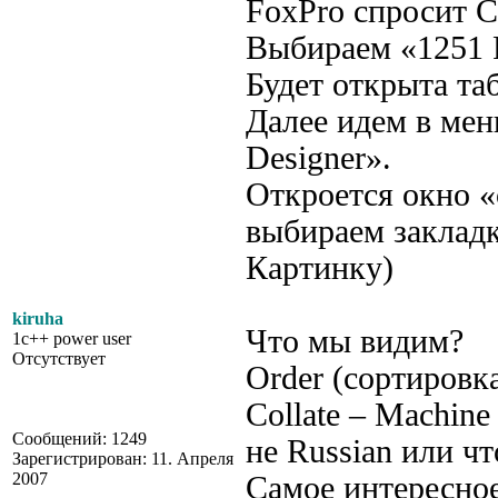
FoxPro спросит C
Выбираем «1251 
Будет открыта та
Далее идем в меню
Designer».
Откроется окно 
выбираем закладк
Картинку)
kiruha
Что мы видим?
1c++ power user
Отсутствует
Order (сортировка
Collate – Machine
Сообщений: 1249
не Russian или чт
Зарегистрирован: 11. Апреля
2007
Самое интересное