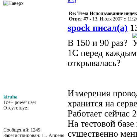
ICQ
Re: Тема Использование индек
Ответ #7 -
13. Июля 2007 :: 11:2
spock писал(а)
13
В 150 и 90 раз?
1С перед каждым
открывалась?
Измерения провод
kiruha
хранится на серве
1c++ power user
Отсутствует
Работает сейчас 2
На тестовой базе
Сообщений: 1249
существенно мен
Зарегистрирован: 11. Апреля