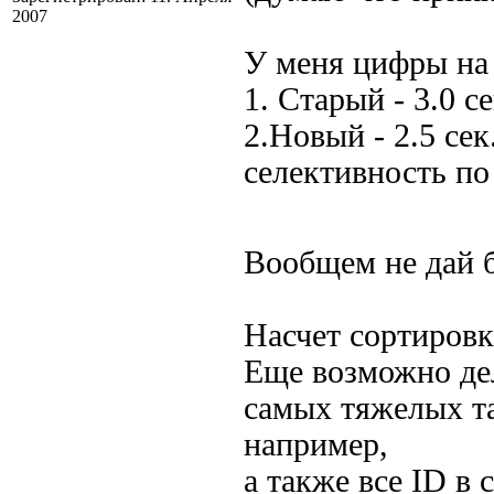
2007
У меня цифры на 
1. Старый - 3.0 с
2.Новый - 2.5 се
селективность по
Вообщем не дай б
Насчет сортировк
Еще возможно дел
самых тяжелых т
например,
а также все ID в