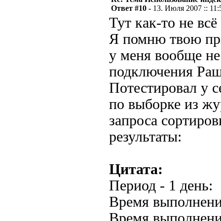
Ответ #10 -
13. Июля 2007 :: 11:
Тут как-то не всё
Я помню твою пр
у меня вообще не
подключения Ра
Потестировал у с
по выборке из жу
запроса сортиров
результаты:
Цитата:
Период - 1 день:
Время выполнения
Время выполнени