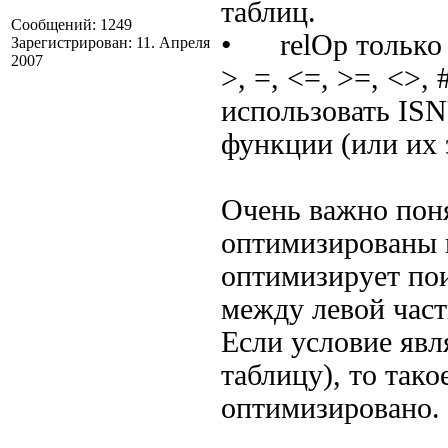
таблиц.
Сообщений: 1249
• relOp только 
Зарегистрирован: 11. Апреля
2007
>, =, <=, >=, <>,
использовать ISN
функции (или их 
Очень важно поня
оптимизированы и,
оптимизирует пои
между левой част
Если условие явл
таблицу), то так
оптимизировано.