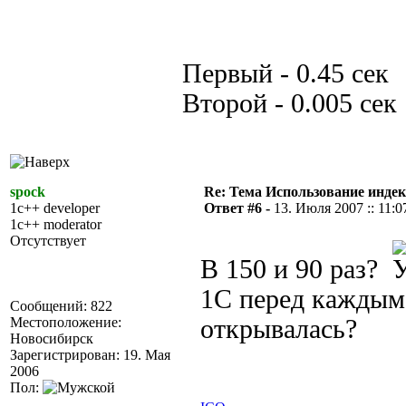
Первый - 0.45 сек
Второй - 0.005 сек
spock
Re: Тема Использование индек
1c++ developer
Ответ #6 -
13. Июля 2007 :: 11:0
1c++ moderator
Отсутствует
В 150 и 90 раз?
1С перед каждым
Сообщений: 822
Местоположение:
открывалась?
Новосибирск
Зарегистрирован: 19. Мая
2006
Пол: