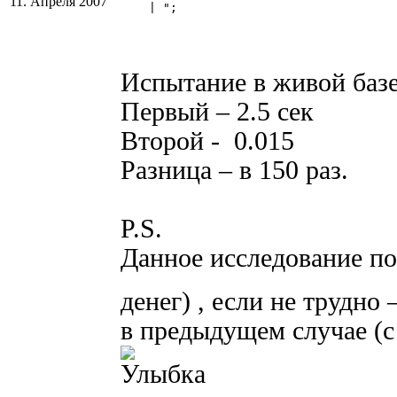
11. Апреля 2007
    | "; 

Испытание в живой базе,
Первый – 2.5 сек
Второй - 0.015
Разница – в 150 раз.
P.S.
Данное исследование по
денег) , если не трудно
в предыдущем случае (с