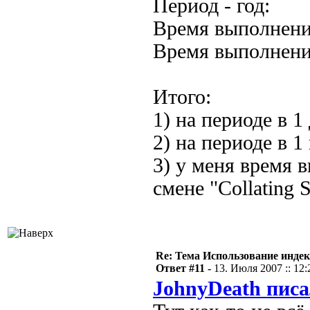
Период - год:
Время выполнения
Время выполнени
Итого:
1) на периоде в 1
2) на периоде в 1
3) у меня время 
смене "Collating
Re: Тема Использование индек
Ответ #11 -
13. Июля 2007 :: 12:
JohnyDeath писа