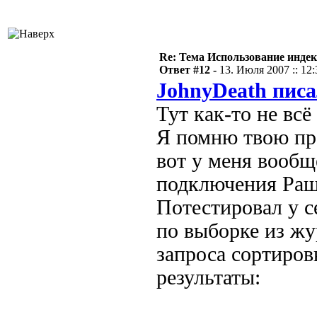
Re: Тема Использование индек
Ответ #12 -
13. Июля 2007 :: 12:
JohnyDeath писа
Тут как-то не всё
Я помню твою пр
вот у меня вообщ
подключения Ра
Потестировал у с
по выборке из жу
запроса сортиров
результаты: