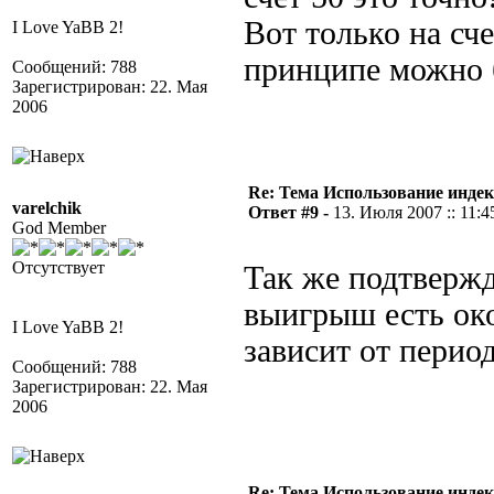
Вот только на сче
I Love YaBB 2!
принципе можно б
Сообщений: 788
Зарегистрирован: 22. Мая
2006
Re: Тема Использование индек
varelchik
Ответ #9 -
13. Июля 2007 :: 11:4
God Member
Отсутствует
Так же подтвержд
выигрыш есть око
I Love YaBB 2!
зависит от пери
Сообщений: 788
Зарегистрирован: 22. Мая
2006
Re: Тема Использование индек