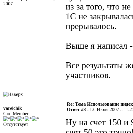
2007
из за того, что н
1С не закрывала
прерывалось.
Выше я написал -
Все результаты ж
участников.
Re: Тема Использование индек
varelchik
Ответ #8 -
13. Июля 2007 :: 11:2
God Member
Ну на счет 150 и 
Отсутствует
счет 50 это точно