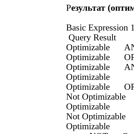
Р
езультат (опт
Basic Expressio
Query Result
Optimizable AN
Optimizable OR
Optimizable AN
Optimizable
Optimizable OR
Not Optimizab
Optimizable
Not Optimizab
Optimizable