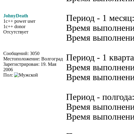
JohnyDeath
Период - 1 месяц
1c++ power user
Время выполнения
1c++ donor
Отсутствует
Время выполнени
Сообщений: 3050
Период - 1 кварта
Местоположение: Волгоград
Зарегистрирован: 19. Мая
Время выполнения
2006
Пол:
Время выполнени
Период - полгода
Время выполнения
Время выполнени