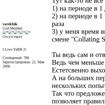
Тут как-то не всё
1) на периоде в 1
2) на периоде в 1
раза
varelchik
God Member
3) у меня время 
Отсутствует
смене "Collating
I Love YaBB 2!
Ты ведь сам и отв
Сообщений: 788
Ведь чем меньше
Зарегистрирован: 22. Мая
2006
Естетсвенно выхо
А на больших пер
нескольких попыт
Так что предложе
позволяет правил