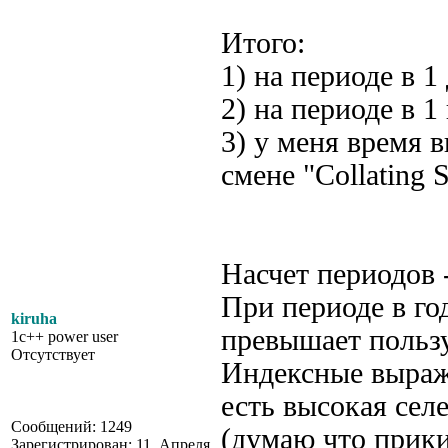
Итого:
1) на периоде в 1
2) на периоде в 1
3) у меня время 
смене "Collating
Насчет периодов 
При периоде в го
kiruha
превышает пользу
1c++ power user
Отсутствует
Индексные выраж
есть высокая сел
Сообщений: 1249
(думаю что прики
Зарегистрирован: 11. Апреля