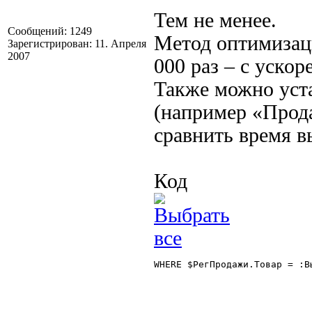
Тем не менее.
Сообщений: 1249
Метод оптимизаци
Зарегистрирован: 11. Апреля
2007
000 раз – с ускор
Также можно уста
(например «Прод
сравнить время в
Код
WHERE $РегПродажи.Товар = :Вы