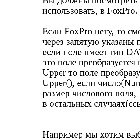
Вы должны посмотреть 
использовать, в FoxPro.
Если FoxPro нету, то см
через запятую указаны 
если поле имеет тип DA
это поле преобразуется
Upper то поле преобраз
Upper(), если число(Nu
размер числового поля,
в остальных случаях(сс
Например мы хотим выб