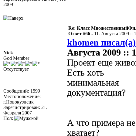
2009
Re: Класс МножественныйФи
Ответ #66 -
11. Августа 2009 :: 
khomen писал(а)
Августа 2009 :: 1
Nick
God Member
Проект еще живо
Отсутствует
Есть хоть
минимальная
документация?
Сообщений: 1599
Местоположение:
г.Новокузнецк
Зарегистрирован: 21.
Февраля 2007
Пол:
А что примера не
хватает?