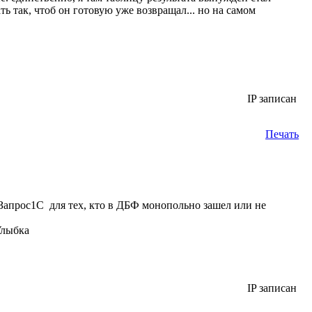
ь так, чтоб он готовую уже возвращал... но на самом
IP записан
Печать
а Запрос1С для тех, кто в ДБФ монопольно зашел или не
IP записан