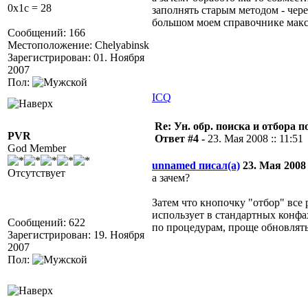
0x1c = 28
заполнять старым методом - чере
большом моем справочнике максим
Сообщений: 166
Местоположение: Chelyabinsk
Зарегистрирован: 01. Ноября
2007
Пол:
ICQ
Re: Ун. обр. поиска и отбора 
PVR
Ответ #4 -
23. Мая 2008 :: 11:51
God Member
unnamed писал(а)
23. Мая 2008 :
Отсутствует
а зачем?
Затем что кнопочку "отбор" все
использует в стандартных конф
Сообщений: 622
по процедурам, проще обновлят
Зарегистрирован: 19. Ноября
2007
Пол: