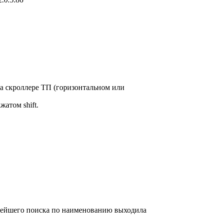
а скроллере ТП (горизонтальном или
атом shift.
льнейшего поиска по наименованию выходила