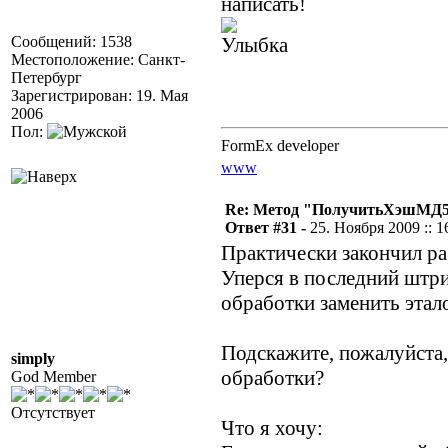
написать!
Сообщений: 1538
Местоположение: Санкт-
Петербург
Зарегистрирован: 19. Мая
2006
Пол:
FormEx developer
www
Re: Метод "ПолучитьХэшМД5(
Ответ #31 -
25. Ноября 2009 :: 1
Практически закончил ра
Уперся в последний штр
обработки заменить этал
Подскажите, пожалуйста
simply
обработки?
God Member
Отсутствует
Что я хочу: