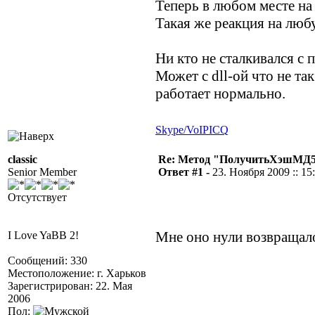
Теперь в любом месте на
Такая же реакция на люб
Ни кто не сталкивался с
Может с dll-ой что не та
работает нормально.
Skype/VoIP
ICQ
classic
Re: Метод "ПолучитьХэшМД5(
Senior Member
Ответ #1 -
23. Ноября 2009 :: 15
Отсутствует
Мне оно нули возвращало
I Love YaBB 2!
Сообщений: 330
Местоположение: г. Харьков
Зарегистрирован: 22. Мая
2006
Пол: