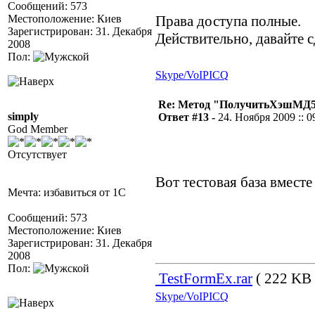
Сообщений: 573
Местоположение: Киев
Права доступа полные.
Зарегистрирован: 31. Декабря
Действительно, давайте 
2008
Пол:
Skype/VoIP
ICQ
Re: Метод "ПолучитьХэшМД5(
simply
Ответ #13 -
24. Ноября 2009 :: 0
God Member
Отсутствует
Вот тестовая база вместе
Мечта: избавиться от 1С
Сообщений: 573
Местоположение: Киев
Зарегистрирован: 31. Декабря
2008
Пол:
TestFormEx.rar
( 222 KB 
Skype/VoIP
ICQ