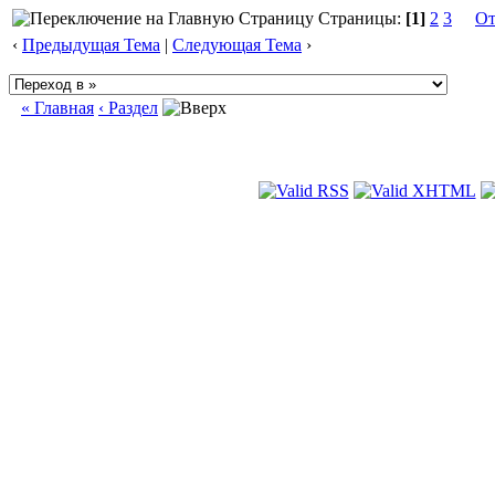
Страницы:
[1]
2
3
От
‹
Предыдущая Тема
|
Следующая Тема
›
« Главная
‹ Раздел