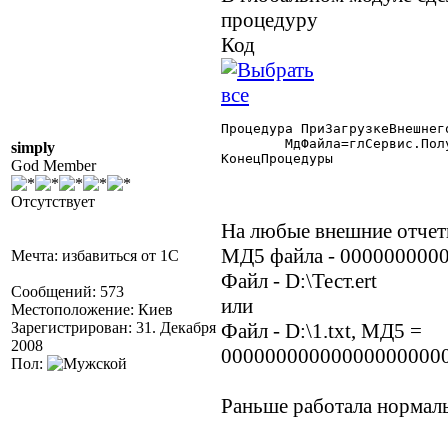
процедуру
Код
Процедура ПриЗагрузкеВнешнег
	МдФайла=глСервис.ПолучитьХэшМД5(ФайлОтчета,1);

simply
КонецПроцедуры 

God Member
Отсутствует
На любые внешние отче
МД5 файла - 000000000
Мечта: избавиться от 1С
Файл - D:\Тест.ert
Сообщений: 573
или
Местоположение: Киев
Зарегистрирован: 31. Декабря
Файл - D:\1.txt, МД5 =
2008
00000000000000000000
Пол:
Раньше работала нормаль