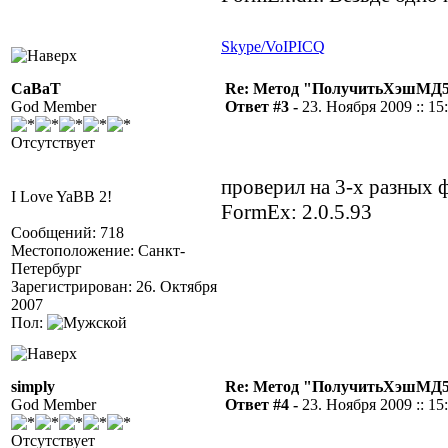
Skype/VoIP
ICQ
CaBaT
Re: Метод "ПолучитьХэшМД5(
God Member
Ответ #3 -
23. Ноября 2009 :: 15
Отсутствует
проверил на 3-х разных фа
I Love YaBB 2!
FormEx: 2.0.5.93
Сообщений: 718
Местоположение: Санкт-
Петербург
Зарегистрирован: 26. Октября
2007
Пол:
simply
Re: Метод "ПолучитьХэшМД5(
God Member
Ответ #4 -
23. Ноября 2009 :: 15
Отсутствует