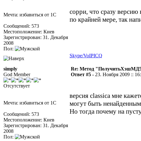
сорри, что сразу версию н
Мечта: избавиться от 1С
по крайней мере, так нап
Сообщений: 573
Местоположение: Киев
Зарегистрирован: 31. Декабря
2008
Пол:
Skype/VoIP
ICQ
simply
Re: Метод "ПолучитьХэшМД5(
God Member
Ответ #5 -
23. Ноября 2009 :: 16
Отсутствует
версия classicа мне каже
могут быть ненайденным
Мечта: избавиться от 1С
Но тогда почему на пуст
Сообщений: 573
Местоположение: Киев
Зарегистрирован: 31. Декабря
2008
Пол: