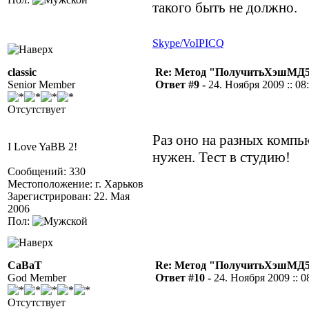
такого быть не должно.
Skype/VoIP
ICQ
classic
Re: Метод "ПолучитьХэшМД5(
Senior Member
Ответ #9 -
24. Ноября 2009 :: 08
Отсутствует
Раз оно на разных компью
I Love YaBB 2!
нужен. Тест в студию!
Сообщений: 330
Местоположение: г. Харьков
Зарегистрирован: 22. Мая
2006
Пол:
CaBaT
Re: Метод "ПолучитьХэшМД5(
God Member
Ответ #10 -
24. Ноября 2009 :: 0
Отсутствует