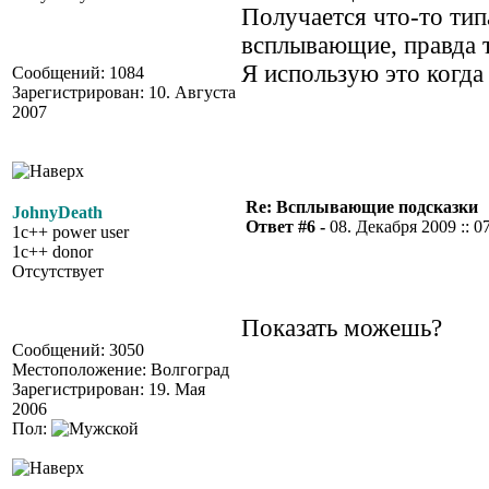
Получается что-то тип
всплывающие, правда т
Я использую это когд
Сообщений: 1084
Зарегистрирован: 10. Августа
2007
Re: Всплывающие подсказки
JohnyDeath
Ответ #6 -
08. Декабря 2009 :: 0
1c++ power user
1c++ donor
Отсутствует
Показать можешь?
Сообщений: 3050
Местоположение: Волгоград
Зарегистрирован: 19. Мая
2006
Пол: