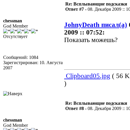
Re: Всплывающие подсказки
Ответ #7 -
08. Декабря 2009 :: 1
chessman
JohnyDeath писал(а)
God Member
2009 :: 07:52:
Отсутствует
Показать можешь?
Сообщений: 1084
Зарегистрирован: 10. Августа
2007
Clipboard05.jpg
( 56 K
)
Re: Всплывающие подсказки
Ответ #8 -
08. Декабря 2009 :: 1
chessman
God Member