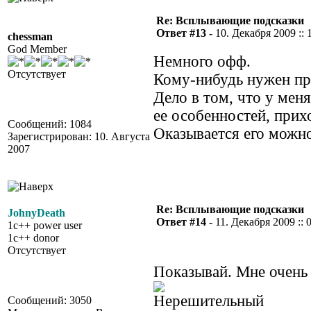
Re: Всплывающие подсказки
Ответ #13 -
10. Декабря 2009 :: 
chessman
God Member
Немного офф.
Отсутствует
Кому-нибудь нужен пр
Дело в том, что у мен
ее особенностей, прих
Сообщений: 1084
Оказывается его можно
Зарегистрирован: 10. Августа
2007
Re: Всплывающие подсказки
JohnyDeath
Ответ #14 -
11. Декабря 2009 :: 
1c++ power user
1c++ donor
Отсутствует
Показывай. Мне очень и
Сообщений: 3050