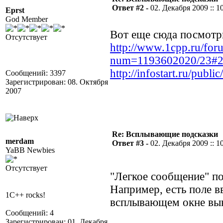
Ответ #2 -
02. Декабря 2009 :: 1
Eprst
God Member
Вот еще сюда посмотр
Отсутствует
http://www.1cpp.ru/fo
num=1193602020/23#
http://infostart.ru/publi
Сообщений: 3397
Зарегистрирован: 08. Октября
2007
Re: Всплывающие подсказки
merdam
Ответ #3 -
02. Декабря 2009 :: 1
YaBB Newbies
Отсутствует
"Легкое сообщение" по
Например, есть поле вв
1C++ rocks!
всплывающем окне вы
Сообщений: 4
Зарегистрирован: 01. Декабря