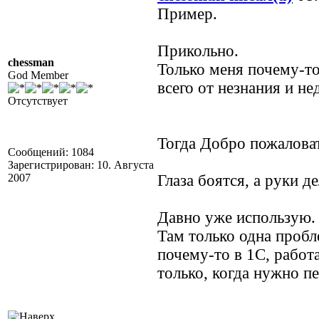
Пример.
Прикольно.
chessman
Только меня почему-то
God Member
всего от незнания и не
Отсутствует
Тогда Добро пожаловать
Сообщений: 1084
Зарегистрирован: 10. Августа
2007
Глаза боятся, а руки 
Давно уже использую.
Там только одна пробле
почему-то в 1С, работа
только, когда нужно п