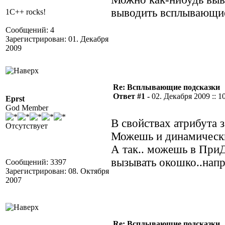
выводить всплывающи
1C++ rocks!
Сообщений: 4
Зарегистрирован: 01. Декабря
2009
Re: Всплывающие подсказки
Ответ #1 -
02. Декабря 2009 :: 1
Eprst
God Member
В свойствах атрибута з
Отсутствует
Можешь и динамически 
А так.. можешь в При
вызывать окошко..напр
Сообщений: 3397
Зарегистрирован: 08. Октября
2007
Re: Всплывающие подсказки