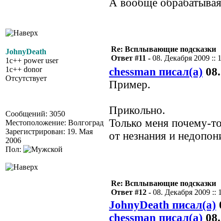
А вообще обрабатывая
Re: Всплывающие подсказки
JohnyDeath
Ответ #11 -
08. Декабря 2009 :: 
1c++ power user
1c++ donor
chessman писал(а)
08.
Отсутствует
Пример.
Прикольно.
Сообщений: 3050
Только меня почему-то
Местоположение: Волгоград
Зарегистрирован: 19. Мая
от незнания и недопон
2006
Пол:
Re: Всплывающие подсказки
Ответ #12 -
08. Декабря 2009 :: 
JohnyDeath писал(а)
chessman писал(а)
08.