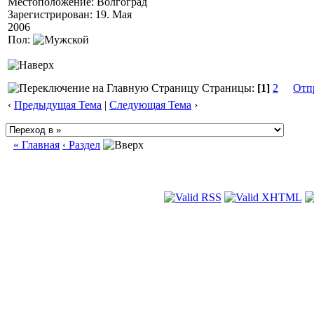
Местоположение: Волгоград
Зарегистрирован: 19. Мая
2006
Пол:
Страницы:
[1]
2
Отп
‹
Предыдущая Тема
|
Следующая Тема
›
« Главная
‹ Раздел