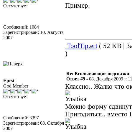
Пример.
Отсутствует
Сообщений: 1084
Зарегистрирован: 10. Августа
2007
ToolTip.ert
( 52 KB | З
)
Re: Всплывающие подсказки
Ответ #9 -
08. Декабря 2009 :: 1
Eprst
Классно.. Жалко что о
God Member
Отсутствует
Можно форму сдвинуть/с
Пригодиться.. вместо 
Сообщений: 3397
Зарегистрирован: 08. Октября
2007