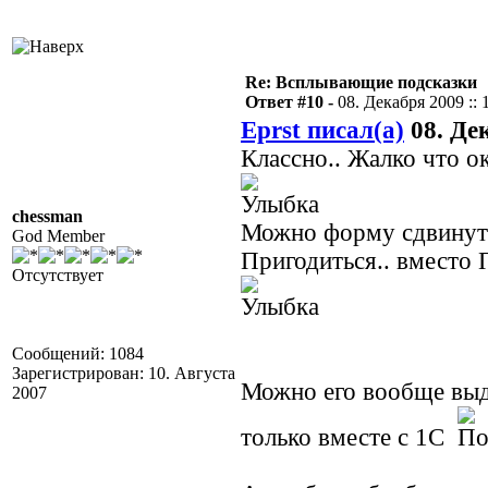
Re: Всплывающие подсказки
Ответ #10 -
08. Декабря 2009 :: 
Eprst писал(а)
08. Дек
Классно.. Жалко что о
chessman
Можно форму сдвинуть/с
God Member
Пригодиться.. вместо 
Отсутствует
Сообщений: 1084
Зарегистрирован: 10. Августа
Можно его вообще выдв
2007
только вместе с 1С