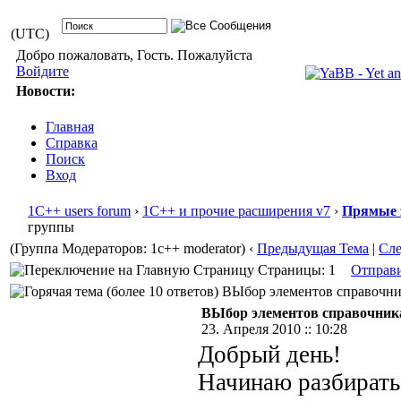
(UTC)
Добро пожаловать, Гость. Пожалуйста
Войдите
Новости:
Главная
Справка
Поиск
Вход
1С++ users forum
›
1С++ и прочие расширения v7
›
Прямые 
группы
(Группа Модераторов: 1c++ moderator)
‹
Предыдущая Тема
|
Сл
Страницы: 1
Отправ
ВЫбор элементов справочник
ВЫбор элементов справочник
23. Апреля 2010 :: 10:28
Добрый день!
Начинаю разбиратьс