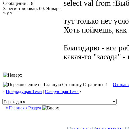
select val from :В
Сообщений: 18
Зарегистрирован: 09. Января
2017
тут только нет усл
Хоть поймешь, как
Благодарю - все ра
какая-то "засада" -
Страницы: 1
Отправ
‹
Предыдущая Тема
|
Следующая Тема
›
« Главная
‹ Раздел