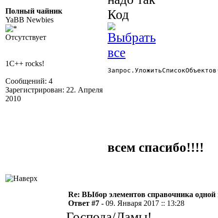
Полный чайник
Код
YaBB Newbies
Отсутствует
1C++ rocks!
Запрос.УложитьСписокОбъектов
Сообщений: 4
Зарегистрирован: 22. Апреля
2010
всем спасибо!!!!
Re: ВЫбор элементов справочника одной
Ответ #7 -
09. Января 2017 :: 13:28
Господа/Дамы!