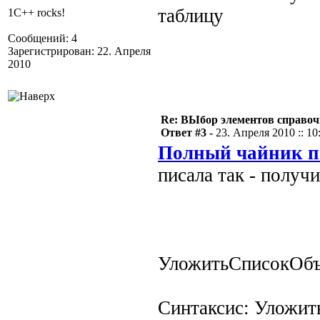
таблицу
1C++ rocks!
Сообщений: 4
Зарегистрирован: 22. Апреля
2010
Re: ВЫбор элементов справоч
Ответ #3 -
23. Апреля 2010 :: 10
Полный чайник п
писала так - получ
УложитьСписокОбъе
Синтаксис: Уложит