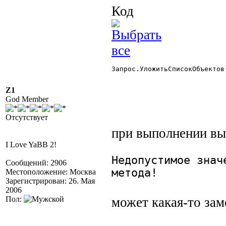
Код
Запрос.УложитьСписокОбъектов
Z1
God Member
Отсутствует
при выполнении в
I Love YaBB 2!
Недопустимое знач
Сообщений: 2906
метода!
Местоположение: Москва
Зарегистрирован: 26. Мая
2006
Пол:
может какая-то зам