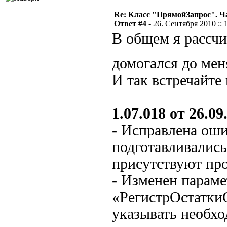
Re: Класс "ПрямойЗапрос". Ч
Ответ #4 -
26. Сентября 2010 :: 
В общем я рассчи
домогался до ме
И так встречайте
1.07.018 от 26.09.
- Исправлена оши
подготавливались
присутствуют пр
- Изменен парам
«РегистрОстатки
указывать необх