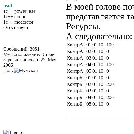
В моей голове по
trad
1c++ power user
представляется т
1c++ donor
1c++ moderator
Ресурсы.
Отсутствует
А следовательно:
КонтрА
| 01.01.10
| 100
Сообщений: 3051
КонтрА
| 02.01.10
| 0
Местоположение: Киров
КонтрА
| 03.01.10
| 0
Зарегистрирован: 23. Мая
КонтрА
| 04.01.10
| 100
2006
Пол:
КонтрА
| 05.01.10
| 0
КонтрБ
| 01.01.10
| 0
КонтрБ
| 02.01.10
| 200
КонтрБ
| 03.01.10
| 0
КонтрБ
| 04.01.10
| 200
КонтрБ
| 05.01.10
| 0