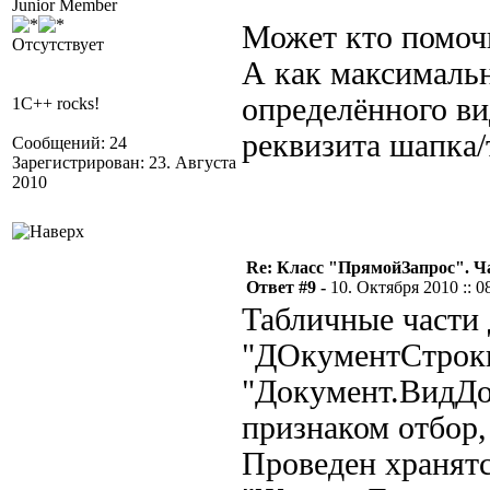
Junior Member
Может кто помочь
Отсутствует
А как максималь
определённого ви
1C++ rocks!
реквизита шапка/
Сообщений: 24
Зарегистрирован: 23. Августа
2010
Re: Класс "ПрямойЗапрос". Ч
Ответ #9 -
10. Октября 2010 :: 0
Табличные части 
"ДОкументСтроки
"Документ.ВидДо
признаком отбор,
Проведен хранятс