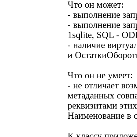
Что он может:
- выполнение зап
- выполнение зап
1sqlite, SQL - O
- наличие виртуа
и ОстаткиОборот
Что он не умеет:
- не отличает во
метаданных совп
реквизитами этих
Наименование в с
К классу прилож