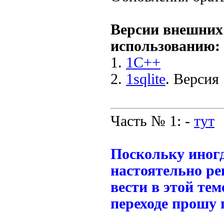
Версии внешних
использованию:
1.
1C++
2.
1sqlite
. Версия 
Часть № 1: -
тут
Поскольку иногд
настоятельно р
вести в этой те
переходе прошу 