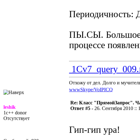
Периодичность: Д
ПЫ.СЫ. Большое 
процессе появлен
1Cv7_query_009.
Отхожу от дел. Долго и мучител
www
Skype/VoIP
ICQ
Re: Класс "ПрямойЗапрос". Ч
leshik
Ответ #5 -
26. Сентября 2010 :: 
1c++ donor
Отсутствует
Гип-гип ура!