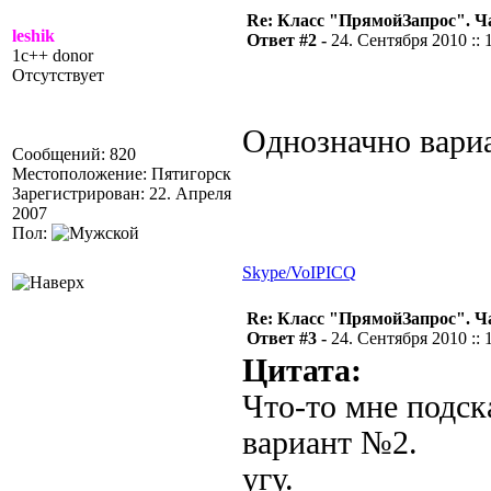
Re: Класс "ПрямойЗапрос". Ч
leshik
Ответ #2 -
24. Сентября 2010 :: 
1c++ donor
Отсутствует
Однозначно вари
Сообщений: 820
Местоположение: Пятигорск
Зарегистрирован: 22. Апреля
2007
Пол:
Skype/VoIP
ICQ
Re: Класс "ПрямойЗапрос". Ч
Ответ #3 -
24. Сентября 2010 :: 
Цитата:
Что-то мне подск
вариант №2.
угу.