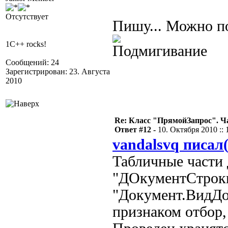
Отсутствует
Пишу... Можно п
1C++ rocks!
Сообщений: 24
Зарегистрирован: 23. Августа
2010
Re: Класс "ПрямойЗапрос". Ч
Ответ #12 -
10. Октября 2010 :: 
vandalsvq писал(
Табличные части 
"ДОкументСтроки
"Документ.ВидДо
признаком отбор,