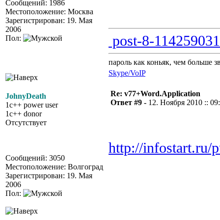
Сообщений: 1986
Местоположение: Москва
Зарегистрирован: 19. Мая
2006
post-8-114259031
Пол:
пароль как коньяк, чем больше з
Skype/VoIP
Re: v77+Word.Application
JohnyDeath
Ответ #9 -
12. Ноября 2010 :: 09
1c++ power user
1c++ donor
Отсутствует
http://infostart.ru
Сообщений: 3050
Местоположение: Волгоград
Зарегистрирован: 19. Мая
2006
Пол: