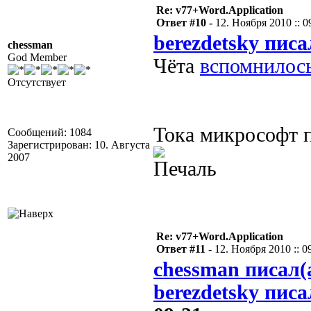
Re: v77+Word.Application
Ответ #10 -
12. Ноября 2010 :: 0
berezdetsky писа
chessman
God Member
Чёта
вспомнилос
Отсутствует
Тока микрософт п
Сообщений: 1084
Зарегистрирован: 10. Августа
2007
Re: v77+Word.Application
Ответ #11 -
12. Ноября 2010 :: 0
chessman писал(
berezdetsky писа