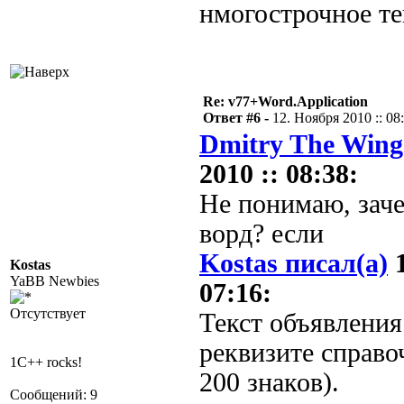
нмогострочное те
Re: v77+Word.Application
Ответ #6 -
12. Ноября 2010 :: 08
Dmitry The Wing
2010 :: 08:38:
Не понимаю, зач
ворд? если
Kostas писал(а)
1
Kostas
YaBB Newbies
07:16:
Отсутствует
Текст объявления
реквизите справо
1C++ rocks!
200 знаков).
Сообщений: 9