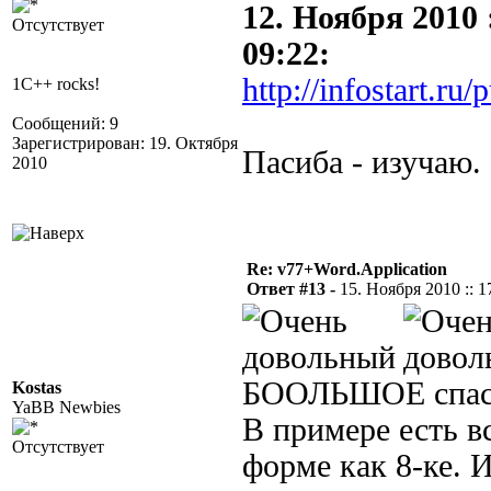
12. Ноября 2010 
Отсутствует
09:22:
http://infostart.ru
1C++ rocks!
Сообщений: 9
Зарегистрирован: 19. Октября
Пасиба - изучаю.
2010
Re: v77+Word.Application
Ответ #13 -
15. Ноября 2010 :: 1
БООЛЬШОЕ спа
Kostas
YaBB Newbies
В примере есть в
Отсутствует
форме как 8-ке. 