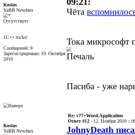
09:21:
Kostas
Чёта
вспомнилос
YaBB Newbies
Отсутствует
1C++ rocks!
Тока микрософт 
Сообщений: 9
Зарегистрирован: 19. Октября
2010
Пасиба - уже нар
Re: v77+Word.Application
Ответ #12 -
12. Ноября 2010 :: 0
Kostas
JohnyDeath писа
YaBB Newbies