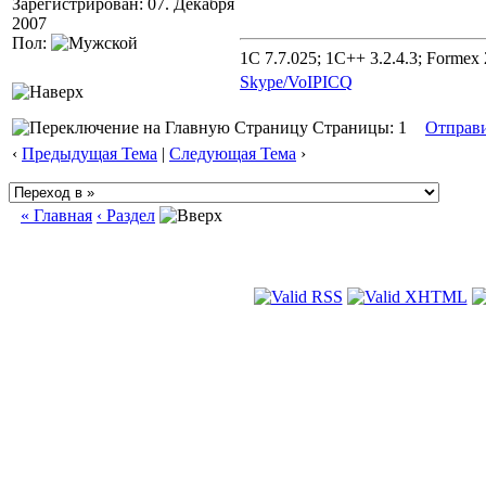
Зарегистрирован: 07. Декабря
2007
Пол:
1C 7.7.025; 1C++ 3.2.4.3; Formex 2
Skype/VoIP
ICQ
Страницы: 1
Отправ
‹
Предыдущая Тема
|
Следующая Тема
›
« Главная
‹ Раздел