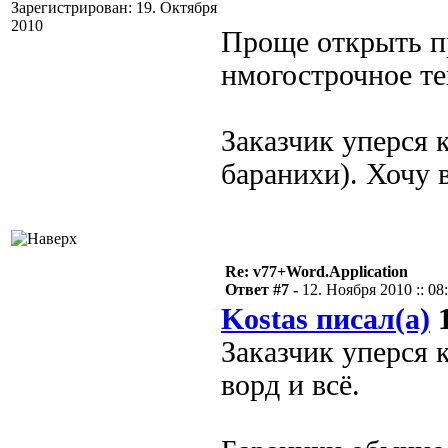
Зарегистрирован: 19. Октября
2010
Проще открыть пр
нмогострочное те
Заказчик уперся к
баранихи). Хочу в
Re: v77+Word.Application
Ответ #7 -
12. Ноября 2010 :: 08
Kostas писал(а)
1
Заказчик уперся 
ворд и всё.