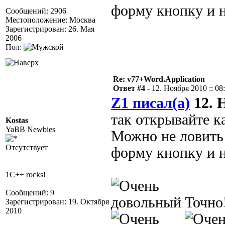
форму кнопку и н
Сообщений: 2906
Местоположение: Москва
Зарегистрирован: 26. Мая
2006
Пол:
Re: v77+Word.Application
Ответ #4 -
12. Ноября 2010 :: 08
Z1 писал(а)
12. Н
так открывайте к
Kostas
YaBB Newbies
Можно не ловить 
Отсутствует
форму кнопку и н
1C++ rocks!
Сообщений: 9
Точно!
Зарегистрирован: 19. Октября
2010