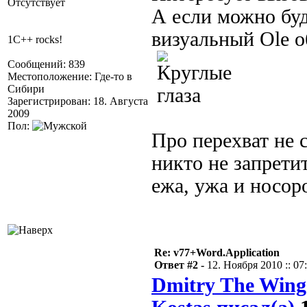
Отсутствует
А если можно буд
визуальный Ole о
1C++ rocks!
Сообщений: 839
Местоположение: Где-то в
Сибири
Зарегистрирован: 18. Августа
2009
Пол:
Про перехват не 
никто не запретит
ежа, ужа и носор
Re: v77+Word.Application
Ответ #2 -
12. Ноября 2010 :: 07
Dmitry The Wing