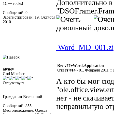
Дополнительно в 
1C++ rocks!
"DSOFramer.Frame
Сообщений: 9
Зарегистрирован: 19. Октября
2010
Word_MD_001.zi
Re: v77+Word.Application
alyuev
Ответ #14 -
01. Февраля 2011 :: 
God Member
А кто бы мог сю
Отсутствует
"ole.office.view.
нет - не скачивае
Гражданин Вселенной
неправильную отр
Сообщений: 855
Местоположение: Одесса