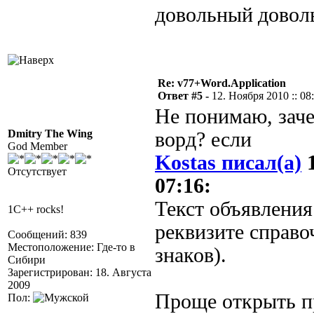
Re: v77+Word.Application
Ответ #5 -
12. Ноября 2010 :: 08
Не понимаю, зач
Dmitry The Wing
ворд? если
God Member
Kostas писал(а)
1
Отсутствует
07:16:
Текст объявления
1C++ rocks!
реквизите справо
Сообщений: 839
Местоположение: Где-то в
знаков).
Сибири
Зарегистрирован: 18. Августа
2009
Проще открыть пр
Пол: