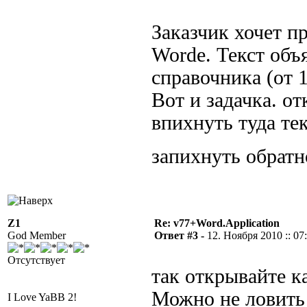
Заказчик хочет пр
Worde. Текст объ
справочника (от 1
Вот и задачка. о
впихнуть туда тек
запихнуть обратн
Z1
Re: v77+Word.Application
God Member
Ответ #3 -
12. Ноября 2010 :: 07
Отсутствует
так открывайте к
Можно не ловить 
I Love YaBB 2!