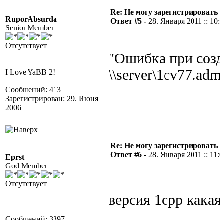
Re: Не могу зарегистрировать 
RuporAbsurda
Ответ #5 -
28. Января 2011 :: 10
Senior Member
Отсутствует
"Ошибка при соз
\\server\1cv77.ad
I Love YaBB 2!
Сообщений: 413
Зарегистрирован: 29. Июня
2006
Re: Не могу зарегистрировать 
Ответ #6 -
28. Января 2011 :: 11
Eprst
God Member
Отсутствует
версия 1cpp какая
Сообщений: 3397