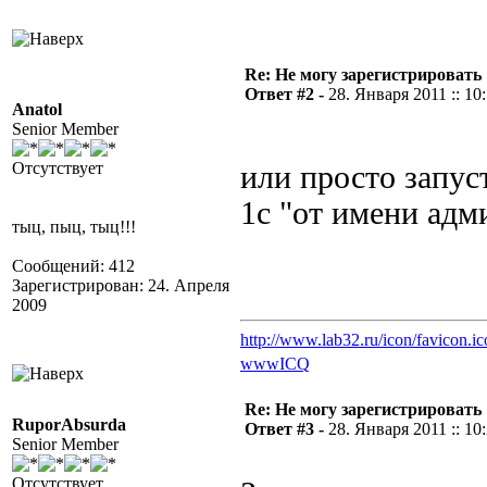
Re: Не могу зарегистрировать 
Ответ #2 -
28. Января 2011 :: 10
Anatol
Senior Member
Отсутствует
или просто запус
1с "от имени адм
тыц, пыц, тыц!!!
Сообщений: 412
Зарегистрирован: 24. Апреля
2009
http://www.lab32.ru/icon/favicon.ic
www
ICQ
Re: Не могу зарегистрировать 
RuporAbsurda
Ответ #3 -
28. Января 2011 :: 10
Senior Member
Отсутствует