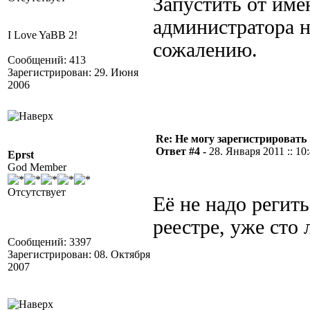
Запустить от име
администратора н
I Love YaBB 2!
сожалению.
Сообщений: 413
Зарегистрирован: 29. Июня
2006
Re: Не могу зарегистрировать 
Ответ #4 -
28. Января 2011 :: 10
Eprst
God Member
Отсутствует
Её не надо регить
реестре, уже сто л
Сообщений: 3397
Зарегистрирован: 08. Октября
2007