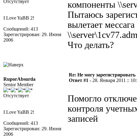
Отсутствует
компоненты \\ser
Пытаюсь зарегист
I Love YaBB 2!
вылетает мессага
Сообщений: 413
\\server\1cv77.ad
Зарегистрирован: 29. Июня
2006
Что делать?
Re: Не могу зарегистрировать 
RuporAbsurda
Ответ #1 -
28. Января 2011 :: 10
Senior Member
Отсутствует
Помогло отключе
контроля учетны
I Love YaBB 2!
записей
Сообщений: 413
Зарегистрирован: 29. Июня
2006