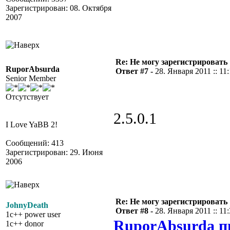
Зарегистрирован: 08. Октября
2007
Re: Не могу зарегистрировать 
RuporAbsurda
Ответ #7 -
28. Января 2011 :: 11
Senior Member
Отсутствует
2.5.0.1
I Love YaBB 2!
Сообщений: 413
Зарегистрирован: 29. Июня
2006
Re: Не могу зарегистрировать 
JohnyDeath
Ответ #8 -
28. Января 2011 :: 11
1c++ power user
RuporAbsurda п
1c++ donor