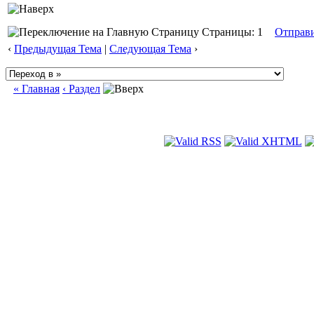
Страницы: 1
Отправ
‹
Предыдущая Тема
|
Следующая Тема
›
« Главная
‹ Раздел