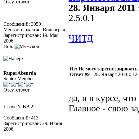
Отсутствует
28. Января 2011 :
2.5.0.1
Сообщений: 3050
Местоположение: Волгоград
Зарегистрирован: 19. Мая
ЧИТД
2006
Пол:
Re: Не могу зарегистрировать 
RuporAbsurda
Ответ #9 -
28. Января 2011 :: 12
Senior Member
Отсутствует
да, я в курсе, что
Главное - свою з
I Love YaBB 2!
Сообщений: 413
Зарегистрирован: 29. Июня
2006