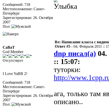
Сообщений: 718
Местоположение: Санкт-
Петербург
Зарегистрирован: 26. Октября
2007
Пол:
Re: Написание класса с види
Ответ #5 -
04. Февраля 2011 :: 1
CaBaT
God Member
dnp писал(а)
04.
:: 15:07:
Отсутствует
туторки:
I Love YaBB 2!
http://www.1cpp.r
Сообщений: 718
Местоположение: Санкт-
Петербург
ага, только там я
Зарегистрирован: 26. Октября
2007
описано..
Пол: