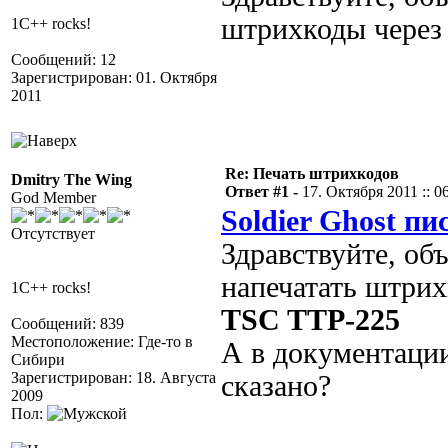
штрихкоды через
1C++ rocks!
Сообщений: 12
Зарегистрирован: 01. Октября
2011
Re: Печать штрихкодов
Dmitry The Wing
Ответ #1 -
17. Октября 2011 :: 0
God Member
Soldier Ghost пи
Отсутствует
Здравствуйте, об
напечатать штрих
1C++ rocks!
TSC TTP-225
Сообщений: 839
Местоположение: Где-то в
А в документации
Сибири
Зарегистрирован: 18. Августа
сказано?
2009
Пол: