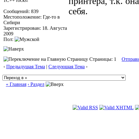
принтера, т.к. она
1C++ rocks!
себя.
Сообщений: 839
Местоположение: Где-то в
Сибири
Зарегистрирован: 18. Августа
2009
Пол:
Страницы: 1
Отправ
‹
Предыдущая Тема
|
Следующая Тема
›
« Главная
‹ Раздел