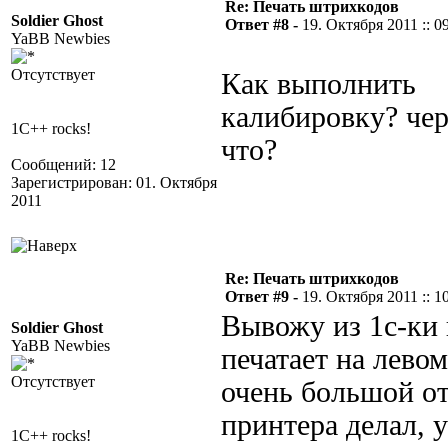
Re: Печать штрихкодов
Soldier Ghost
Ответ #8 -
19. Октября 2011 :: 0
YaBB Newbies
Отсутствует
Как выполнить
калибировку? чер
1C++ rocks!
что?
Сообщений: 12
Зарегистрирован: 01. Октября
2011
Re: Печать штрихкодов
Ответ #9 -
19. Октября 2011 :: 1
Вывожу из 1с-ки 
Soldier Ghost
YaBB Newbies
печатает на лево
Отсутствует
очень большой от
принтера делал, 
1C++ rocks!