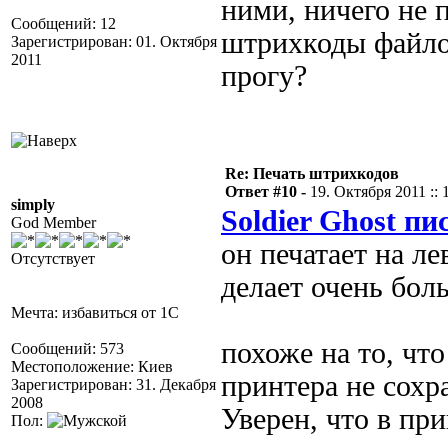
ними, ничего не 
Сообщений: 12
штрихкоды файло
Зарегистрирован: 01. Октября
2011
прогу?
Re: Печать штрихкодов
Ответ #10 -
19. Октября 2011 :: 
simply
Soldier Ghost пи
God Member
он печатает на л
Отсутствует
делает очень боль
Мечта: избавиться от 1С
похоже на то, что
Сообщений: 573
Местоположение: Киев
принтера не сохр
Зарегистрирован: 31. Декабря
2008
Уверен, что в пр
Пол: