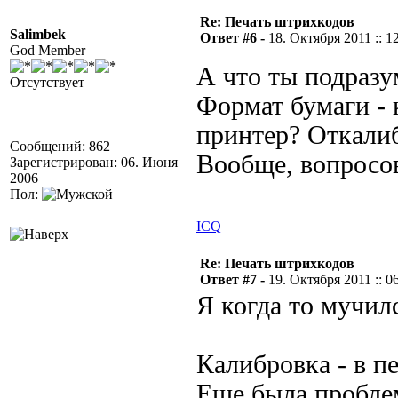
Re: Печать штрихкодов
Salimbek
Ответ #6 -
18. Октября 2011 :: 1
God Member
А что ты подразу
Отсутствует
Формат бумаги - 
принтер? Откали
Сообщений: 862
Вообще, вопросо
Зарегистрирован: 06. Июня
2006
Пол:
ICQ
Re: Печать штрихкодов
Ответ #7 -
19. Октября 2011 :: 0
Я когда то мучил
Калибровка - в п
Еще была проблем