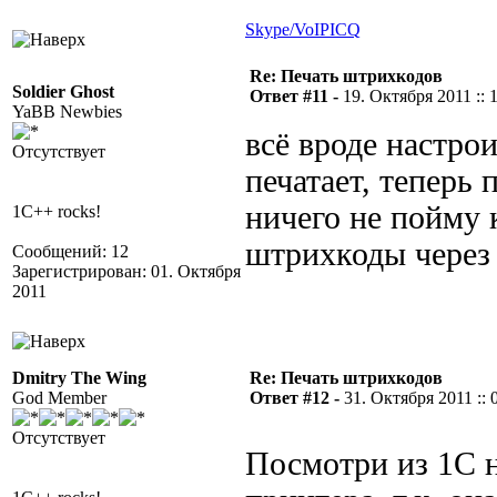
Skype/VoIP
ICQ
Re: Печать штрихкодов
Soldier Ghost
Ответ #11 -
19. Октября 2011 :: 
YaBB Newbies
всё вроде настрои
Отсутствует
печатает, теперь 
ничего не пойму 
1C++ rocks!
штрихкоды через
Сообщений: 12
Зарегистрирован: 01. Октября
2011
Dmitry The Wing
Re: Печать штрихкодов
God Member
Ответ #12 -
31. Октября 2011 :: 
Отсутствует
Посмотри из 1С 