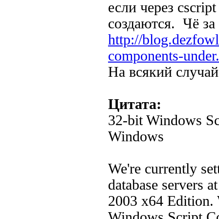
если через cscrip
создаются. Чё за
http://blog.dezfow
components-under
На всякий случай
Цитата:
32-bit Windows Sc
Windows
We're currently se
database servers a
2003 x64 Edition. 
Windows Script Co