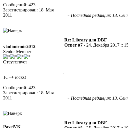
Сообщений: 423
Зарегистрирован: 18. Мая
2011
«
Последняя редакция: 13. Сент
Re: Library для DBF
Ответ #7 -
24. Декабря 2017 :: 1
vladimirmir2012
Senior Member
Отсутствует
.
1C++ rocks!
Сообщений: 423
Зарегистрирован: 18. Мая
2011
«
Последняя редакция: 13. Сент
Re: Library для DBF
PavelVK
Ответ #8 -
25. Декабря 2017 :: 1