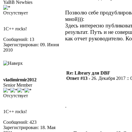
YaBB Newbies
Позволю себе продублирова
Отсутствует
мной))):
Здесь интересно публиковат
1C++ rocks!
результат. Путь и не совер
как отчет руководителю. К
Сообщений: 13
Зарегистрирован: 09. Июня
2010
Re: Library для DBF
Ответ #13 -
26. Декабря 2017 :: 
vladimirmir2012
Senior Member
Отсутствует
.
1C++ rocks!
Сообщений: 423
Зарегистрирован: 18. Мая