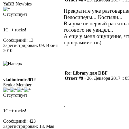
YaBB Newbies
Прекратите уже разговарива
Отсутствует
Велосипеды... Костыли...
Вы уже не первый раз что-т
готового не увидел...
1C++ rocks!
А еще у меня ощущение, чт
Сообщений: 13
программистов)
Зарегистрирован: 09. Июня
2010
Re: Library для DBF
Ответ #9 -
26. Декабря 2017 :: 0
vladimirmir2012
Senior Member
Отсутствует
.
1C++ rocks!
Сообщений: 423
Зарегистрирован: 18. Мая