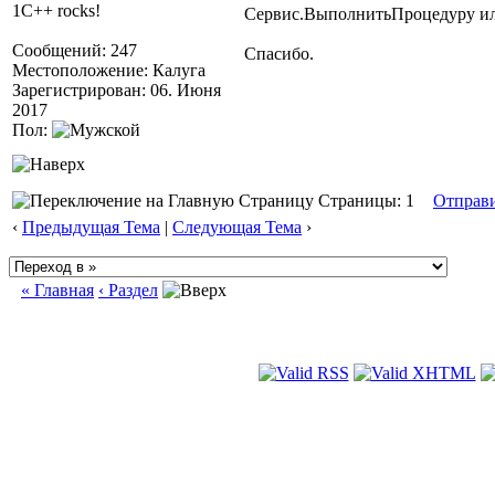
1C++ rocks!
Сервис.ВыполнитьПроцедуру и
Сообщений: 247
Спасибо.
Местоположение: Калуга
Зарегистрирован: 06. Июня
2017
Пол:
Страницы: 1
Отправ
‹
Предыдущая Тема
|
Следующая Тема
›
« Главная
‹ Раздел