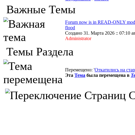
Важные Темы
Forum now is in READ-ONLY mode
flood
Создано 31. Марта 2026 :: 07:10 а
Administrator
Темы Раздела
Перемещено: '
Откатились на стар
Эта
Тема
была перемещена в
Т
С