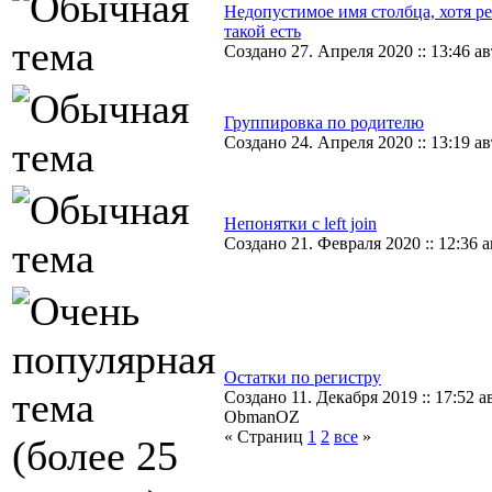
Недопустимое имя столбца, хотя р
такой есть
Создано 27. Апреля 2020 :: 13:46 а
Группировка по родителю
Создано 24. Апреля 2020 :: 13:19 а
Непонятки с left join
Создано 21. Февраля 2020 :: 12:36 а
Остатки по регистру
Создано 11. Декабря 2019 :: 17:52 а
ObmanOZ
« Страниц
1
2
все
»