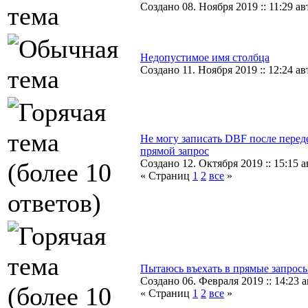
Создано 08. Ноября 2019 :: 11:29 а
Недопустимое имя столбца
Создано 11. Ноября 2019 :: 12:24 а
Не могу записать DBF после перед
прямой запрос
Создано 12. Октября 2019 :: 15:15 
« Страниц
1
2
все
»
Пытаюсь въехать в прямые запрос
Создано 06. Февраля 2019 :: 14:23 
« Страниц
1
2
все
»