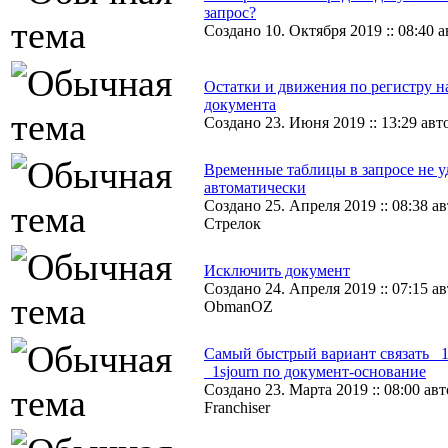
запрос?
Создано 10. Октября 2019 :: 08:40 
Остатки и движения по регистру 
документа
Создано 23. Июня 2019 :: 13:29 авт
Временные таблицы в запросе не у
автоматически
Создано 25. Апреля 2019 :: 08:38 ав
Стрелок
Исключить документ
Создано 24. Апреля 2019 :: 07:15 ав
ObmanOZ
Самый быстрый вариант связать _1s
_1sjourn по документ-основание
Создано 23. Марта 2019 :: 08:00 авт
Franchiser