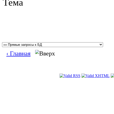
Тема
‹ Главная