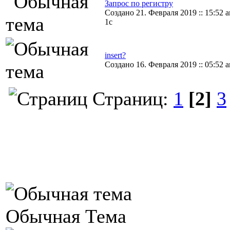
Запрос по регистру
Создано 21. Февраля 2019 :: 15:52 
1c
insert?
Создано 16. Февраля 2019 :: 05:52 ав
Страниц:
1
[2]
3
Обычная Тема