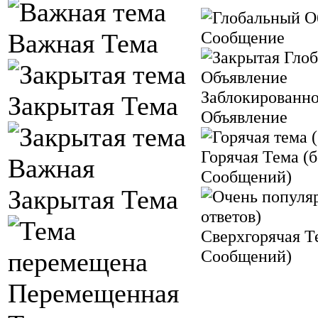
Сообщение
Важная Тема
Заблокированн
Закрытая Тема
Объявление
Горячая Тема (б
Важная
Сообщений)
Закрытая Тема
Сверхгорячая Т
Сообщений)
Перемещенная