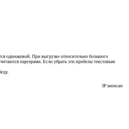
тся одинаковой. При выгрузке относительно большого
 читаются парсерами. Если убрать эти пробелы текстовым
еду.
IP записан