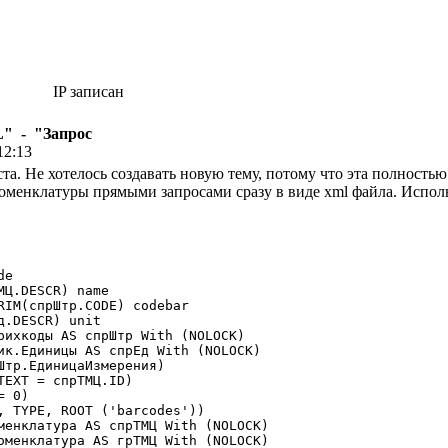
IP записан
" - "Запрос
12:13
а. Не хотелось создавать новую тему, потому что эта полностью
оменклатуры прямыми запросами сразу в виде xml файла. Испол
e
