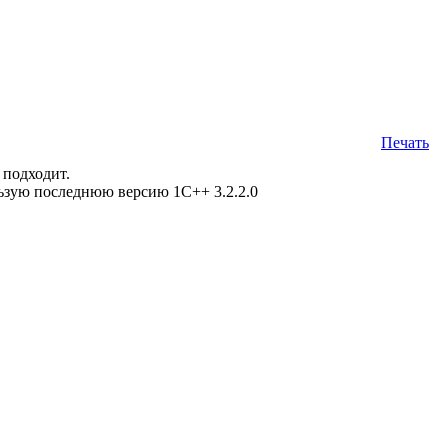
Печать
 подходит.
ьзую последнюю версию 1С++ 3.2.2.0